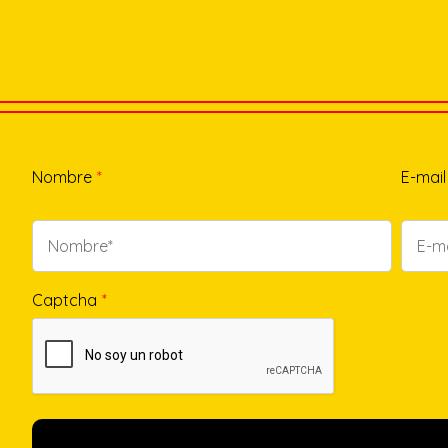
Nombre
*
E-mail
Captcha
*