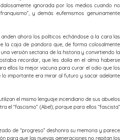
scandalosamente ignorada por los medios cuando no
del franquismo”, y demás eufemismos genuinamente
 anden ahora los políticos echándose a la cara las
de la caja de pandora que, de forma colosalmente
a versión sectaria de la historia y convirtiendo la
staba recordar, que les dolía en el alma haberse
ra ellos la mejor vacuna para curar el odio que los
 lo importante era mirar al futuro y sacar adelante
tilizan el mismo lenguaje incendiario de sus abuelos
a el “fascismo” (Abel), porque para ellos “fascista”
frazado de “progreso” deshonra su memoria y parece
ón para que las nuevas generaciones no repitan los