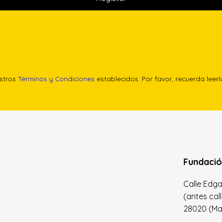
estros
Términos y Condiciones
establecidos. Por favor, recuerda leer
Fundació
Calle Edgar 
(antes cal
28020 (Madr