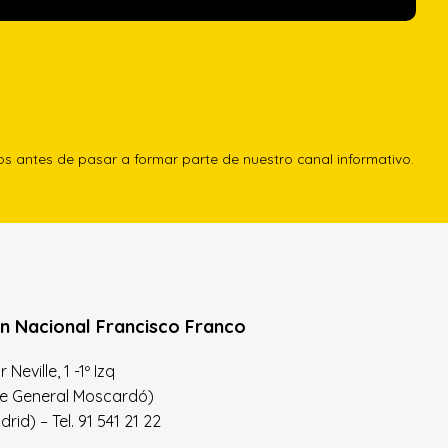
los antes de pasar a formar parte de nuestro canal informativo.
n Nacional Francisco Franco
Neville, 1 -1º Izq
le General Moscardó)
id) – Tel. 91 541 21 22