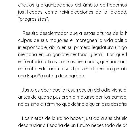
círculos y organizaciones del ámbito de Podemos 
justificadas como reivindicaciones de la laicid
“progresistas”.
Resulta desalentador que a estas alturas de la hi
culpas de sus mayores e impregnen la vida políti
irresponsable, abrió en su primera legislatura un 
memoria en un garrote sectario y letal. Los que 
enfrentado a tiros con sus hermanos, que habrían d
enfrentó. Educaron a sus hijos en el perdón y el a
una España rota y desangrada.
Justo es decir que la resurrección del odio viene d
antes de que se pusieran a matarse por los campos d
no es sino el término que define a quien osa des
Los nietos de la ira no hacen justicia a sus abue
desahuciar a España de un futuro necesitado de pa