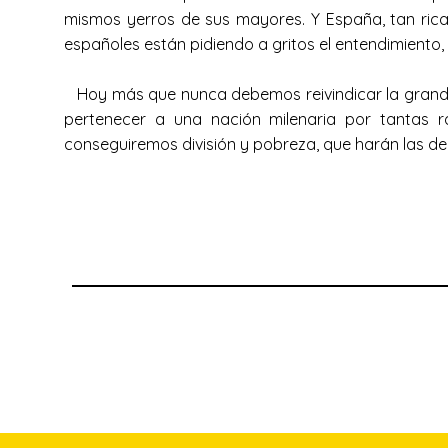
mismos yerros de sus mayores. Y España, tan rica
españoles están pidiendo a gritos el entendimi
Hoy más que nunca debemos reivindicar la grandeza 
pertenecer a una nación milenaria por tantas r
conseguiremos división y pobreza, que harán las 