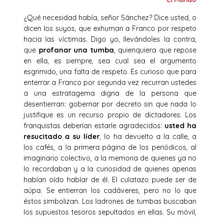
¿Qué necesidad había, señor Sánchez? Dice usted, o
dicen los suyos, que exhuman a Franco por respeto
hacia las víctimas. Digo yo, llevándoles la contra,
que
profanar una tumba
, quienquiera que repose
en ella, es siempre, sea cual sea el argumento
esgrimido, una falta de respeto. Es curioso que para
enterrar a Franco por segunda vez recurran ustedes
a una estratagema digna de la persona que
desentierran: gobernar por decreto sin que nada lo
justifique es un recurso propio de dictadores. Los
franquistas deberían estarle agradecidos:
usted ha
resucitado a su líder
, lo ha devuelto a la calle, a
los cafés, a la primera página de los periódicos, al
imaginario colectivo, a la memoria de quienes ya no
lo recordaban y a la curiosidad de quienes apenas
habían oído hablar de él. El culatazo puede ser de
aúpa. Se entierran los cadáveres, pero no lo que
éstos simbolizan. Los ladrones de tumbas buscaban
los supuestos tesoros sepultados en ellas. Su móvil,