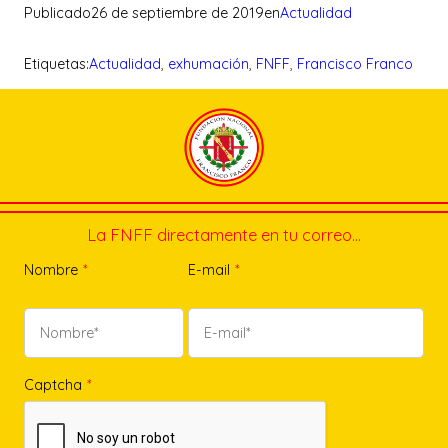
Publicado
26 de septiembre de 2019
en
Actualidad
Etiquetas:
Actualidad
, 
exhumación
, 
FNFF
, 
Francisco Franco
La FNFF directamente en tu correo…
Nombre
*
E-mail
*
Captcha
*