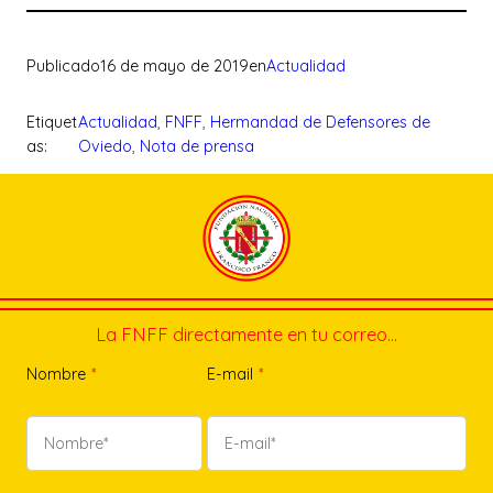
Publicado
16 de mayo de 2019
en
Actualidad
Etiquet
Actualidad
, 
FNFF
, 
Hermandad de Defensores de
as:
Oviedo
, 
Nota de prensa
La FNFF directamente en tu correo…
Nombre
*
E-mail
*