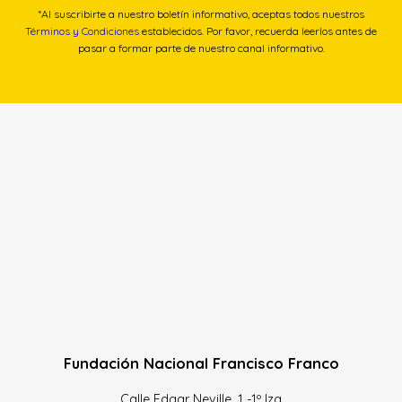
*Al suscribirte a nuestro boletín informativo, aceptas todos nuestros
Términos y Condiciones
establecidos. Por favor, recuerda leerlos antes de
pasar a formar parte de nuestro canal informativo.
Fundación Nacional Francisco Franco
Calle Edgar Neville, 1 -1º Izq