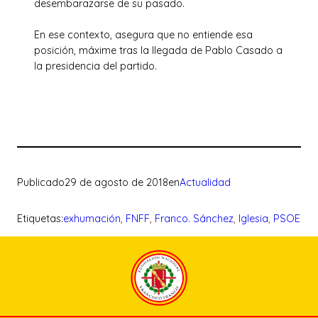
desembarazarse de su pasado.
En ese contexto, asegura que no entiende esa
posición, máxime tras la llegada de Pablo Casado a
la presidencia del partido.
Publicado
29 de agosto de 2018
en
Actualidad
Etiquetas:
exhumación
, 
FNFF
, 
Franco. Sánchez
, 
Iglesia
, 
PSOE