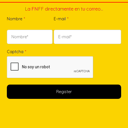
La FNFF directamente en tu correo…
Nombre
*
E-mail
*
Captcha
*