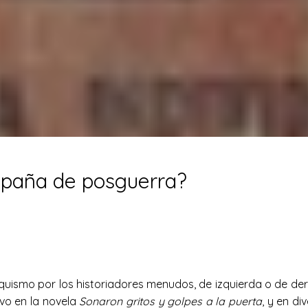
spaña de posguerra?
uismo por los historiadores menudos, de izquierda o de dere
ivo en la novela
Sonaron gritos y golpes a la puerta
, y en di