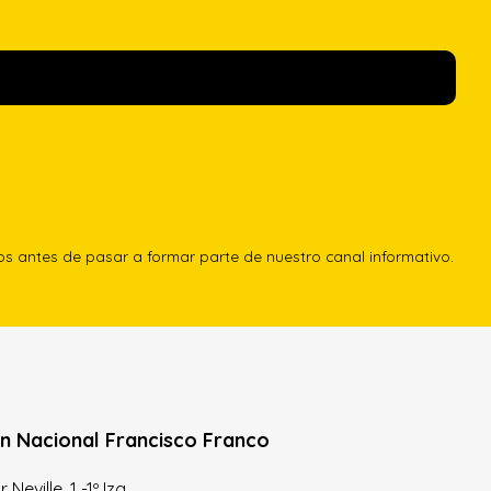
los antes de pasar a formar parte de nuestro canal informativo.
n Nacional Francisco Franco
Neville, 1 -1º Izq