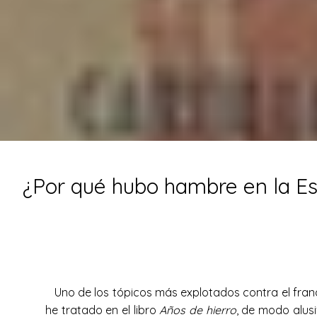
¿Por qué hubo hambre en la E
Uno de los tópicos más explotados contra el franq
he tratado en el libro
Años de hierro
, de modo alus