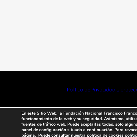
Política de Privacidad y prote
En este Sitio Web, la Fundación Nacional Francisco Franco u
funcionamiento de la web y su seguridad. Asimismo, utiliza 
fuentes de tráfico web. Puede aceptarlas todas, solo algun
panel de configuración situado a continuación. Para revoca
página. Puede consultar nuestra política de cookies
políti