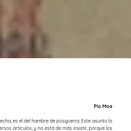
Pío Moa
cha, es el del hambre de posguerra. Este asunto lo
versos artículos, y no está de más insistir, porque los