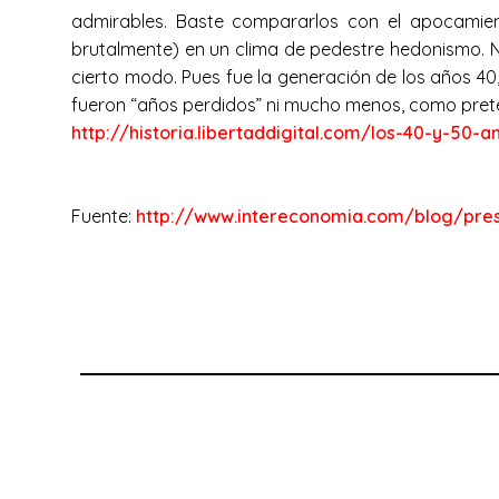
admirables. Baste compararlos con el apocamien
brutalmente) en un clima de pedestre hedonismo. No
cierto modo. Pues fue la generación de los años 40,
fueron “años perdidos” ni mucho menos, como prete
http://historia.libertaddigital.com/los-40-y-50-
Fuente:
http://www.intereconomia.com/blog/pre