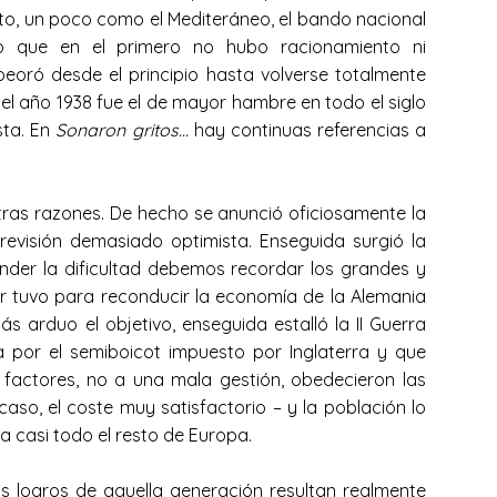
o, un poco como el Mediteráneo, el bando nacional
o que en el primero no hubo racionamiento ni
eoró desde el principio hasta volverse totalmente
, el año 1938 fue el de mayor hambre en todo el siglo
sta. En
Sonaron gritos…
hay continuas referencias a
ras razones. De hecho se anunció oficiosamente la
revisión demasiado optimista. Enseguida surgió la
nder la dificultad debemos recordar los grandes y
r tuvo para reconducir la economía de la Alemania
s arduo el objetivo, enseguida estalló la II Guerra
a por el semiboicot impuesto por Inglaterra y que
 factores, no a una mala gestión, obedecieron las
so, el coste muy satisfactorio – y la población lo
a casi todo el resto de Europa.
os logros de aquella generación resultan realmente