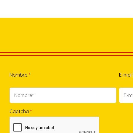
Nombre
*
E-mail
Captcha
*