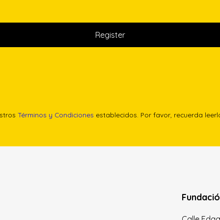
estros
Términos y Condiciones
establecidos. Por favor, recuerda leer
Fundació
Calle Edgar 