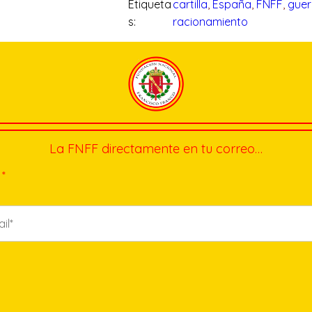
Etiqueta
cartilla
, 
España
, 
FNFF
, 
guerr
s:
racionamiento
La FNFF directamente en tu correo…
*