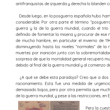
antifranquistas de izquierda y derecha lo blanden 
Desde luego, en la posguerra española hubo hamb
considerable. Por otra parte el término “posguer
guerra y la de la guerra mundial, cuando el trío
definido de fomentar la miseria y procurar de ese
de mucha hambre, en particular el invierno de 19
disminuyendo hasta los niveles “normales” de la r
muertes por inanición junto con la sobremortalid
sorpresa de que la mortalidad general recuperó muy
debido al final de la guerra mundial y al comienzo d
¿A qué se debe esta paradoja? Creo que a dos cau
racionamiento. Esta fue una medida de urgencia 
demasiado bajos, pero por otra permitía que muchas
de la guerra mundial, y pese a las restricciones, e
Pero la cuestió