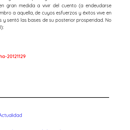
en gran medida a vivir del cuento (a endeudarse
mbro a aquella, de cuyos esfuerzos y éxitos vive en
ís y sentó las bases de su posterior prosperidad. No
l):
ha-20121129
Actualidad