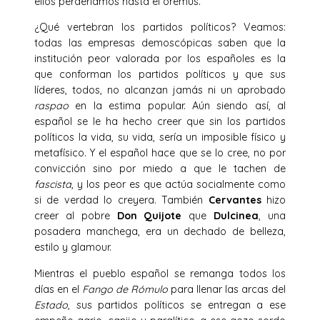
ellos perderíamos hasta el oremus.
¿Qué vertebran los partidos políticos? Veamos:
todas las empresas demoscópicas saben que la
institución peor valorada por los españoles es la
que conforman los partidos políticos y que sus
líderes, todos, no alcanzan jamás ni un aprobado
raspao
en la estima popular. Aún siendo así, al
español se le ha hecho creer que sin los partidos
políticos la vida, su vida, sería un imposible físico y
metafísico. Y el español hace que se lo cree, no por
convicción sino por miedo a que le tachen de
fascista
, y los peor es que actúa socialmente como
si de verdad lo creyera. También
Cervantes
hizo
creer al pobre
Don
Quijote
que
Dulcinea
, una
posadera manchega, era un dechado de belleza,
estilo y glamour.
Mientras el pueblo español se remanga todos los
días en el
Fango de Rómulo
para llenar las arcas del
Estado
, sus partidos políticos se entregan a ese