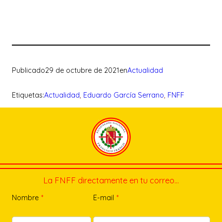
Publicado
29 de octubre de 2021
en
Actualidad
Etiquetas:
Actualidad
, 
Eduardo García Serrano
, 
FNFF
La FNFF directamente en tu correo…
Nombre
*
E-mail
*