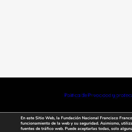
Política de Privacidad y prote
En este Sitio Web, la Fundación Nacional Francisco Franco u
funcionamiento de la web y su seguridad. Asimismo, utiliza 
fuentes de tráfico web. Puede aceptarlas todas, solo algun