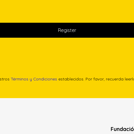
estros
Términos y Condiciones
establecidos. Por favor, recuerda leer
Fundació