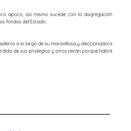
co apoco, así mismo sucede con la disgregación
los fondos del Estado.
laderos a lo largo de su maravillosa y aleccionadora
rdida de sus privilegios y otros reirán porque habrá