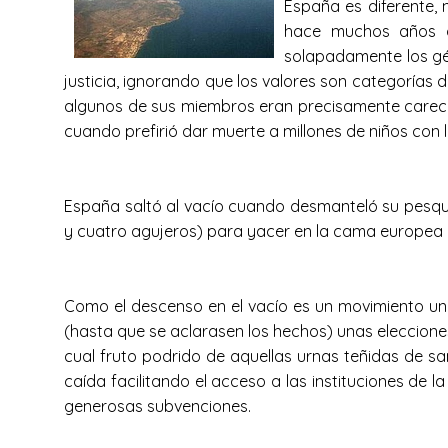
España es diferente,
hace muchos años q
solapadamente los gér
justicia, ignorando que los valores son categorías d
algunos de sus miembros eran precisamente carecer d
cuando prefirió dar muerte a millones de niños con l
España saltó al vacío cuando desmanteló su pesqu
y cuatro agujeros) para yacer en la cama europea 
Como el descenso en el vacío es un movimiento un
(hasta que se aclarasen los hechos) unas eleccione
cual fruto podrido de aquellas urnas teñidas de san
caída facilitando el acceso a las instituciones de
generosas subvenciones.