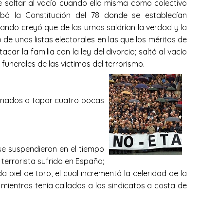
 saltar al vacío cuando ella misma como colectivo
ó la Constitución del 78 donde se establecían
ndo creyó que de las urnas saldrían la verdad y la
 de unas listas electorales en las que los méritos de
r la familia con la ley del divorcio; saltó al vacío
funerales de las víctimas del terrorismo.
tinados a tapar cuatro bocas
se suspendieron en el tiempo
terrorista sufrido en España;
 piel de toro, el cual incrementó la celeridad de la
mientras tenía callados a los sindicatos a costa de