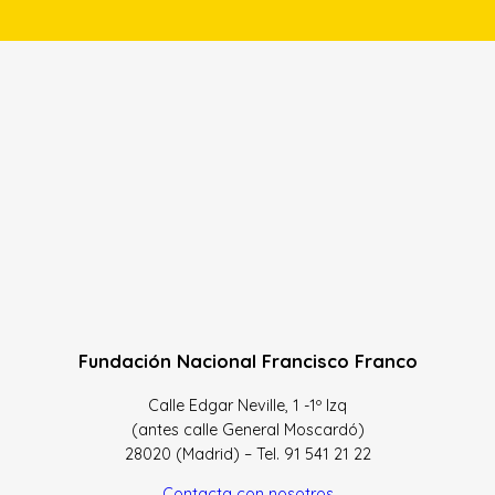
Fundación Nacional Francisco Franco
Calle Edgar Neville, 1 -1º Izq
(antes calle General Moscardó)
28020 (Madrid) – Tel. 91 541 21 22
Contacta con nosotros