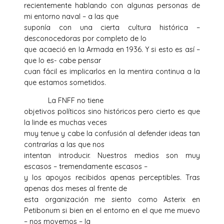
recientemente hablando con algunas personas de
mi entorno naval – a las que
suponía con una cierta cultura histórica –
desconocedoras por completo de lo
que acaeció en la Armada en 1936. Y si esto es así –
que lo es- cabe pensar
cuan fácil es implicarlos en la mentira continua a la
que estamos sometidos.
La FNFF no tiene
objetivos políticos sino históricos pero cierto es que
la linde es muchas veces
muy tenue y cabe la confusión al defender ideas tan
contrarías a las que nos
intentan introducir. Nuestros medios son muy
escasos – tremendamente escasos –
y los apoyos recibidos apenas perceptibles. Tras
apenas dos meses al frente de
esta organización me siento como Asterix en
Petibonum si bien en el entorno en el que me muevo
– nos movemos – la