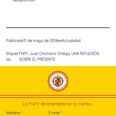
desaparición.
Publicado
11 de mayo de 2018
en
Actualidad
Etiquet
FNFF
, 
Juan Chicharro Ortega
, 
UNA REFLEXIÓN
as:
SOBRE EL PRESENTE
La FNFF directamente en tu correo…
Nombre
*
E-mail
*