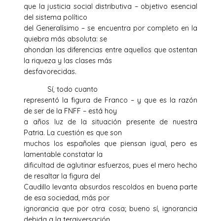
que la justicia social distributiva – objetivo esencial
del sistema político
del Generalísimo – se encuentra por completo en la
quiebra más absoluta: se
ahondan las diferencias entre aquellos que ostentan
la riqueza y las clases más
desfavorecidas.
Sí, todo cuanto
representó la figura de Franco – y que es la razón
de ser de la FNFF – está hoy
a años luz de la situación presente de nuestra
Patria. La cuestión es que son
muchos los españoles que piensan igual, pero es
lamentable constatar la
dificultad de aglutinar esfuerzos, pues el mero hecho
de resaltar la figura del
Caudillo levanta absurdos rescoldos en buena parte
de esa sociedad, más por
ignorancia que por otra cosa; bueno sí, ignorancia
debida a la tergiversación