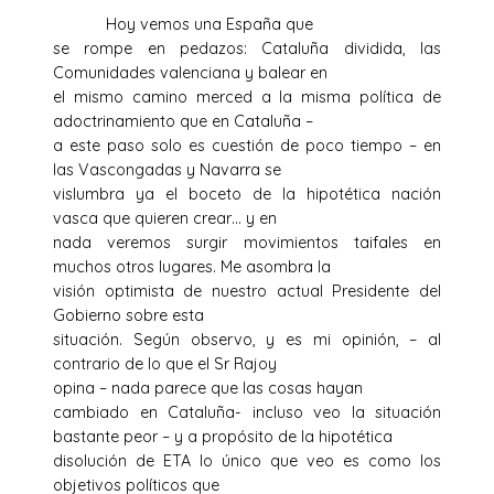
Hoy vemos una España que
se rompe en pedazos: Cataluña dividida, las
Comunidades valenciana y balear en
el mismo camino merced a la misma política de
adoctrinamiento que en Cataluña –
a este paso solo es cuestión de poco tiempo – en
las Vascongadas y Navarra se
vislumbra ya el boceto de la hipotética nación
vasca que quieren crear… y en
nada veremos surgir movimientos taifales en
muchos otros lugares. Me asombra la
visión optimista de nuestro actual Presidente del
Gobierno sobre esta
situación. Según observo, y es mi opinión, – al
contrario de lo que el Sr Rajoy
opina – nada parece que las cosas hayan
cambiado en Cataluña- incluso veo la situación
bastante peor – y a propósito de la hipotética
disolución de ETA lo único que veo es como los
objetivos políticos que