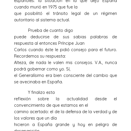
españoles: la situación en la que dejó España
cuando murió en 1975 que fue la
que posibilitó el tránsito legal de un régimen
autoritario al sistema actual.
Prueba de cuanto digo
puede deducirse de sus sabias palabras de
respuesta al entonces Príncipe Juan
Carlos cuando éste le pidió consejo para el futuro.
Recordemos su respuesta:
Alteza, de nada le valen mis consejos. V.A., nunca
podrá gobernar como yo. Sí,
el Generalísimo era bien consciente del cambio que
se avecinaba en España.
Y finalizo esta
reflexión sobre la actualidad desde el
convencimiento de que estamos en el
camino acertado: el de la defensa de la verdad y de
los valores que un día
hicieron a España grande y hoy en peligro de