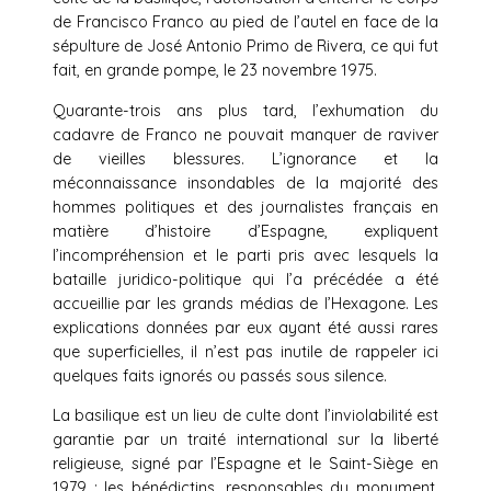
de Francisco Franco au pied de l’autel en face de la
sépulture de José Antonio Primo de Rivera, ce qui fut
fait, en grande pompe, le 23 novembre 1975.
Quarante-trois ans plus tard, l’exhumation du
cadavre de Franco ne pouvait manquer de raviver
de vieilles blessures. L’ignorance et la
méconnaissance insondables de la majorité des
hommes politiques et des journalistes français en
matière d’histoire d’Espagne, expliquent
l’incompréhension et le parti pris avec lesquels la
bataille juridico-politique qui l’a précédée a été
accueillie par les grands médias de l’Hexagone. Les
explications données par eux ayant été aussi rares
que superficielles, il n’est pas inutile de rappeler ici
quelques faits ignorés ou passés sous silence.
La basilique est un lieu de culte dont l’inviolabilité est
garantie par un traité international sur la liberté
religieuse, signé par l’Espagne et le Saint-Siège en
1979 ; les bénédictins, responsables du monument,