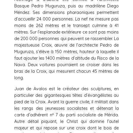
Basque Pedro Muguruza, puis au madrilène Diego
Méndez. Ses dimensions pharaoniques permettent
d’accueillir 24 000 personnes. La nef ne mesure pas
moins de 262 mètres et le transept culmine à 41
mètres. Sur l’esplanade extérieure ce sont pas moins
de 200 000 personnes qui peuvent se rassembler. La
majestueuse Croix, œuvre de l’architecte Pedro de
Muguruza, s’élève à 150 mètres, hauteur à laquelle il
faut ajouter les 1400 mètres d’altitude du Risco de la
Nava. Deux voitures pourraient se croiser dans les
bras de la Croix, qui mesurent chacun 45 mètres de
long.
Juan de Avalos est le créateur des sculptures, en
particulier des gigantesques têtes d’évangélistes au
pied de la Croix. Avant la guerre civile, il militait dans
les rangs des jeunesses socialistes et détenait la
carte d’adhérent nº 7 du parti socialiste de Mérida.
Autre détail piquant, le Christ qui domine l’autel
majeur et qui repose sur une croix dont le bois de