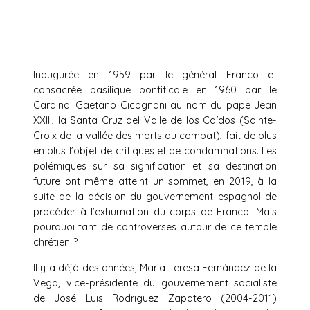
Inaugurée en 1959 par le général Franco et
consacrée basilique pontificale en 1960 par le
Cardinal Gaetano Cicognani au nom du pape Jean
XXIII, la Santa Cruz del Valle de los Caídos (Sainte-
Croix de la vallée des morts au combat), fait de plus
en plus l’objet de critiques et de condamnations. Les
polémiques sur sa signification et sa destination
future ont même atteint un sommet, en 2019, à la
suite de la décision du gouvernement espagnol de
procéder à l’exhumation du corps de Franco. Mais
pourquoi tant de controverses autour de ce temple
chrétien ?
Il y a déjà des années, Maria Teresa Fernández de la
Vega, vice-présidente du gouvernement socialiste
de José Luis Rodriguez Zapatero (2004-2011)