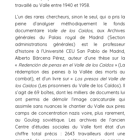
travaillé au Valle entre 1940 et 1958.
L’un des rares chercheurs, sinon le seul, qui a pris la
peine d’analyser méthodiquement le fonds
documentaire
Valle de los Caídos
, aux Archives
générales du Palais royal de Madrid (Section
administrations générales) est le professeur
d’histoire à l’Université CEU San Pablo de Madrid,
Alberto Bárcena Pérez, auteur d’une thèse sur la
«
Redención de penas en el Valle de los Caídos
» (La
rédemption des peines à la Vallée des morts au
combat), et d’un livre sur «
Los presos del Valle de
los Caídos
(Les prisonniers du Valle de los Caídos). Il
s’agit de 69 boîtes, dont les milliers de documents lui
ont permis de démolir l’image caricaturale qui
assimile sans nuances le chantier du Valle aux pires
camps de concentration nazis voire, plus rarement,
au Goulag soviétique. Les archives de l’ancien
Centre d’études sociales du Valle font état d’un
chiffre total précis : 2643 travailleurs dont une