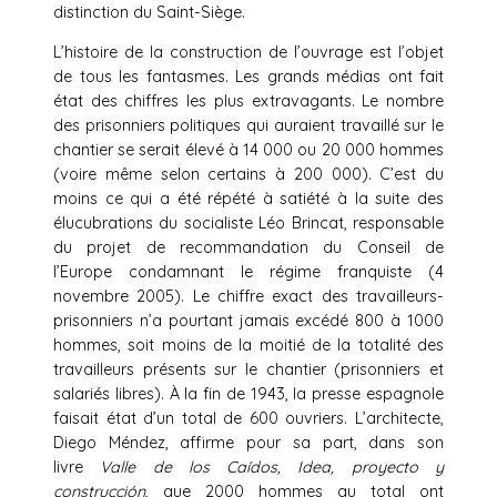
distinction du Saint-Siège.
L’histoire de la construction de l’ouvrage est l’objet
de tous les fantasmes. Les grands médias ont fait
état des chiffres les plus extravagants. Le nombre
des prisonniers politiques qui auraient travaillé sur le
chantier se serait élevé à 14 000 ou 20 000 hommes
(voire même selon certains à 200 000). C’est du
moins ce qui a été répété à satiété à la suite des
élucubrations du socialiste Léo Brincat, responsable
du projet de recommandation du Conseil de
l’Europe condamnant le régime franquiste (4
novembre 2005). Le chiffre exact des travailleurs-
prisonniers n’a pourtant jamais excédé 800 à 1000
hommes, soit moins de la moitié de la totalité des
travailleurs présents sur le chantier (prisonniers et
salariés libres). À la fin de 1943, la presse espagnole
faisait état d’un total de 600 ouvriers. L’architecte,
Diego Méndez, affirme pour sa part, dans son
livre
Valle de los Caídos, Idea, proyecto y
construcción
, que 2000 hommes au total ont