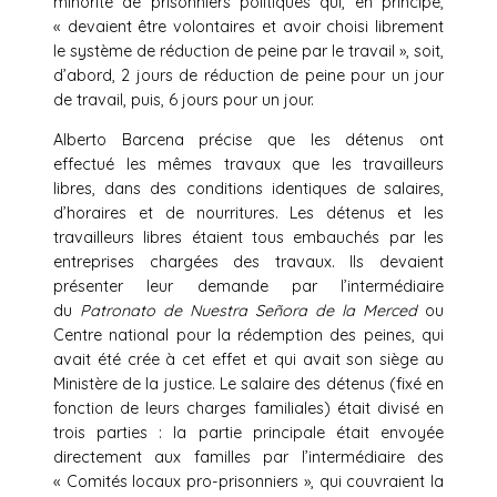
minorité de prisonniers politiques qui, en principe,
« devaient être volontaires et avoir choisi librement
le système de réduction de peine par le travail », soit,
d’abord, 2 jours de réduction de peine pour un jour
de travail, puis, 6 jours pour un jour.
Alberto Barcena précise que les détenus ont
effectué les mêmes travaux que les travailleurs
libres, dans des conditions identiques de salaires,
d’horaires et de nourritures. Les détenus et les
travailleurs libres étaient tous embauchés par les
entreprises chargées des travaux. Ils devaient
présenter leur demande par l’intermédiaire
du
Patronato de Nuestra Señora de la Merced
ou
Centre national pour la rédemption des peines, qui
avait été crée à cet effet et qui avait son siège au
Ministère de la justice. Le salaire des détenus (fixé en
fonction de leurs charges familiales) était divisé en
trois parties : la partie principale était envoyée
directement aux familles par l’intermédiaire des
« Comités locaux pro-prisonniers », qui couvraient la