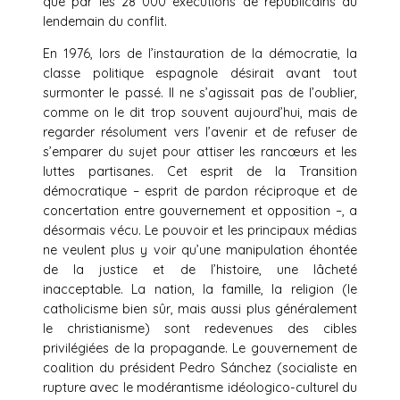
que par les 28 000 exécutions de républicains au
lendemain du conflit.
En 1976, lors de l’instauration de la démocratie, la
classe politique espagnole désirait avant tout
surmonter le passé. Il ne s’agissait pas de l’oublier,
comme on le dit trop souvent aujourd’hui, mais de
regarder résolument vers l’avenir et de refuser de
s’emparer du sujet pour attiser les rancœurs et les
luttes partisanes. Cet esprit de la Transition
démocratique – esprit de pardon réciproque et de
concertation entre gouvernement et opposition –, a
désormais vécu. Le pouvoir et les principaux médias
ne veulent plus y voir qu’une manipulation éhontée
de la justice et de l’histoire, une lâcheté
inacceptable. La nation, la famille, la religion (le
catholicisme bien sûr, mais aussi plus généralement
le christianisme) sont redevenues des cibles
privilégiées de la propagande. Le gouvernement de
coalition du président Pedro Sánchez (socialiste en
rupture avec le modérantisme idéologico-culturel du