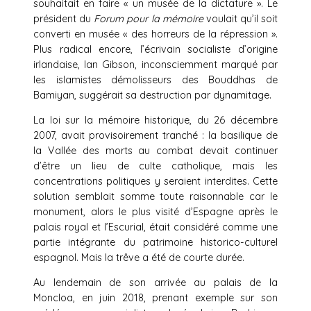
souhaitait en faire « un musée de la dictature ». Le
président du
Forum pour la mémoire
voulait qu’il soit
converti en musée « des horreurs de la répression ».
Plus radical encore, l’écrivain socialiste d’origine
irlandaise, Ian Gibson, inconsciemment marqué par
les islamistes démolisseurs des Bouddhas de
Bamiyan, suggérait sa destruction par dynamitage.
La loi sur la mémoire historique, du 26 décembre
2007, avait provisoirement tranché : la basilique de
la Vallée des morts au combat devait continuer
d’être un lieu de culte catholique, mais les
concentrations politiques y seraient interdites. Cette
solution semblait somme toute raisonnable car le
monument, alors le plus visité d’Espagne après le
palais royal et l’Escurial, était considéré comme une
partie intégrante du patrimoine historico-culturel
espagnol. Mais la trêve a été de courte durée.
Au lendemain de son arrivée au palais de la
Moncloa, en juin 2018, prenant exemple sur son