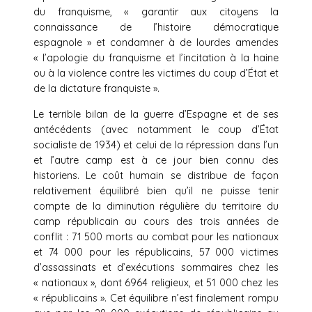
du franquisme, « garantir aux citoyens la
connaissance de l’histoire démocratique
espagnole » et condamner à de lourdes amendes
« l’apologie du franquisme et l’incitation à la haine
ou à la violence contre les victimes du coup d’État et
de la dictature franquiste ».
Le terrible bilan de la guerre d’Espagne et de ses
antécédents (avec notamment le coup d’État
socialiste de 1934) et celui de la répression dans l’un
et l’autre camp est à ce jour bien connu des
historiens. Le coût humain se distribue de façon
relativement équilibré bien qu’il ne puisse tenir
compte de la diminution régulière du territoire du
camp républicain au cours des trois années de
conflit : 71 500 morts au combat pour les nationaux
et 74 000 pour les républicains, 57 000 victimes
d’assassinats et d’exécutions sommaires chez les
« nationaux », dont 6964 religieux, et 51 000 chez les
« républicains ». Cet équilibre n’est finalement rompu