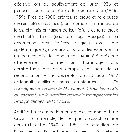
décisive lors du soulèvement de juillet 1936 et
pendant toute la durée de la guerre civile (1936-
1939). Près de 7000 prêtres, religieux et religieuses
avaient été assassinés (sans compter les milliers de
laïcs, éliminés en raison de leur foi), le culte religieux
avait été interdit (sauf au Pays Basque) et la
destruction des édifices religieux avait été
systématique. Quinze ans plus tard, les esprits enfin
un peu calmés, le monument avait été présenté
officiellement comme un hommage aux
combattants des deux camps « au nom de la
réconciliation ». Le décret-loi du 23 août 1957
ordonnait d’ailleurs sans ambiguïtés : «
En
conséquence, ce sera le Monument à tous les morts
au combat, sur le sacrifice desquels triompheront les
bras pacifiques de la Croix
».
Abrité à l’intérieur de la montagne et couronné d’une
Croix monumentale, le temple colossal a été
construit entre 1940 et 1958. La direction de
l’ouvrage a d’abord été confiée à l’architecte