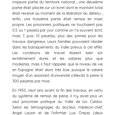
majeure partie du territoire national ; une deuxième
partie était placée sur un livret dont le montant total
était reversé au moment de la libération du détenu ;
enfin, une troisième partie était remise en main
propre. Les prisonniers politiques ne touchaient pas
0,5 ou 1 peseta par jour comme on l’a souvent écrit,
mais 7, puis 10 pesetas, plus des primes pour les
travaux dangereux. Leurs familles pouvaient résider
dans les baraquements du Valle prévus à cet effet.
Les conditions de travail étaient bien sûr
extrêmement dures et les salaires plus que
modestes, mais il faut rappeler que le niveau de vie
en Espagne était alors très bas puisque le salaire
moyen d’un assistant d’université s’élevait à peine à
300 pesetas par mois.
En 1950, neuf ans avant la fin des travaux, en vertu
du système de remise de peine, il n’y avait plus un
seul prisonnier politique au Valle de los Caídos.
Selon les témoignages du docteur, médecin-chef,
Angel Lausin et de l’infirmier Luis Orejas (deux