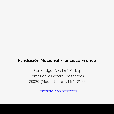
Fundación Nacional Francisco Franco
Calle Edgar Neville, 1 -1º Izq
(antes calle General Moscardó)
28020 (Madrid) – Tel. 91 541 21 22
Contacta con nosotros