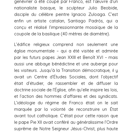
genévrier a été coupé par Franco, est l’œuvre d’un
nationaliste basque, le sculpteur Julio Beobide,
disciple du célèbre peintre Ignacio Zuloaga. C’est
enfin un artiste catalan, Santiago Padrós, qui a
conçu et réalisé l’impressionnante mosaïque de la
coupole de la basilique (40 mètres de diamètre).
L’édifice religieux comprend non seulement une
église monumentale – qui a été visitée et admirée
par les futurs papes Jean XXIII et Benoît XVI – mais
aussi une abbaye bénédictine et une auberge pour
les visiteurs. Jusqu’à la Transition démocratique, il y
avait un Centre d’Études Sociales, dont l’objectif
était d’étudier, de rassembler et de diffuser la
doctrine sociale de l’Église, afin qu’elle inspire les lois,
et l’action des hommes d’affaires et des syndicats.
L’idéologie du régime de Franco était on le sait
marquée par la volonté de reconstruire un État
avant tout catholique. C’était pour cette raison que
le pape Pie XII avait conféré au généralissime l’Ordre
suprême de Notre Seigneur Jésus-Christ, plus haute