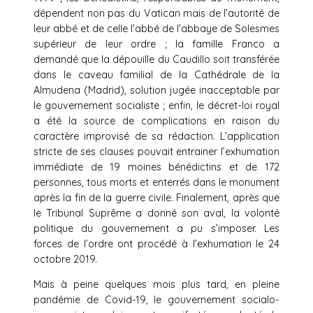
dépendent non pas du Vatican mais de l’autorité de
leur abbé et de celle l’abbé de l’abbaye de Solesmes
supérieur de leur ordre ; la famille Franco a
demandé que la dépouille du Caudillo soit transférée
dans le caveau familial de la Cathédrale de la
Almudena (Madrid), solution jugée inacceptable par
le gouvernement socialiste ; enfin, le décret-loi royal
a été la source de complications en raison du
caractère improvisé de sa rédaction. L’application
stricte de ses clauses pouvait entrainer l’exhumation
immédiate de 19 moines bénédictins et de 172
personnes, tous morts et enterrés dans le monument
après la fin de la guerre civile. Finalement, après que
le Tribunal Suprême a donné son aval, la volonté
politique du gouvernement a pu s’imposer. Les
forces de l’ordre ont procédé à l’exhumation le 24
octobre 2019.
Mais à peine quelques mois plus tard, en pleine
pandémie de Covid-19, le gouvernement socialo-