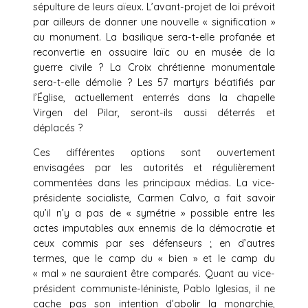
sépulture de leurs aïeux. L’avant-projet de loi prévoit
par ailleurs de donner une nouvelle « signification »
au monument. La basilique sera-t-elle profanée et
reconvertie en ossuaire laïc ou en musée de la
guerre civile ? La Croix chrétienne monumentale
sera-t-elle démolie ? Les 57 martyrs béatifiés par
l’Église, actuellement enterrés dans la chapelle
Virgen del Pilar, seront-ils aussi déterrés et
déplacés ?
Ces différentes options sont ouvertement
envisagées par les autorités et régulièrement
commentées dans les principaux médias. La vice-
présidente socialiste, Carmen Calvo, a fait savoir
qu’il n’y a pas de « symétrie » possible entre les
actes imputables aux ennemis de la démocratie et
ceux commis par ses défenseurs ; en d’autres
termes, que le camp du « bien » et le camp du
« mal » ne sauraient être comparés. Quant au vice-
président communiste-léniniste, Pablo Iglesias, il ne
cache pas son intention d’abolir la monarchie,