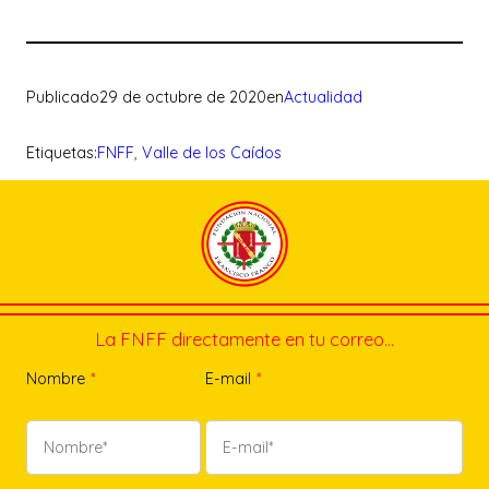
Publicado
29 de octubre de 2020
en
Actualidad
Etiquetas:
FNFF
, 
Valle de los Caídos
La FNFF directamente en tu correo…
Nombre
*
E-mail
*