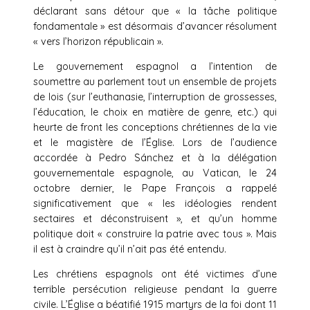
déclarant sans détour que « la tâche politique
fondamentale » est désormais d’avancer résolument
« vers l’horizon républicain ».
Le gouvernement espagnol a l’intention de
soumettre au parlement tout un ensemble de projets
de lois (sur l’euthanasie, l’interruption de grossesses,
l’éducation, le choix en matière de genre, etc.) qui
heurte de front les conceptions chrétiennes de la vie
et le magistère de l’Église. Lors de l’audience
accordée à Pedro Sánchez et à la délégation
gouvernementale espagnole, au Vatican, le 24
octobre dernier, le Pape François a rappelé
significativement que « les idéologies rendent
sectaires et déconstruisent », et qu’un homme
politique doit « construire la patrie avec tous ». Mais
il est à craindre qu’il n’ait pas été entendu.
Les chrétiens espagnols ont été victimes d’une
terrible persécution religieuse pendant la guerre
civile. L’Église a béatifié 1915 martyrs de la foi dont 11