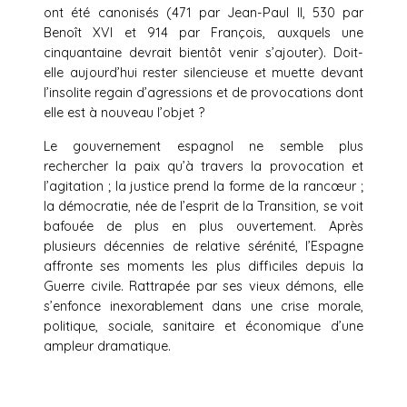
ont été canonisés (471 par Jean-Paul II, 530 par
Benoît XVI et 914 par François, auxquels une
cinquantaine devrait bientôt venir s’ajouter). Doit-
elle aujourd’hui rester silencieuse et muette devant
l’insolite regain d’agressions et de provocations dont
elle est à nouveau l’objet ?
Le gouvernement espagnol ne semble plus
rechercher la paix qu’à travers la provocation et
l’agitation ; la justice prend la forme de la rancœur ;
la démocratie, née de l’esprit de la Transition, se voit
bafouée de plus en plus ouvertement. Après
plusieurs décennies de relative sérénité, l’Espagne
affronte ses moments les plus difficiles depuis la
Guerre civile. Rattrapée par ses vieux démons, elle
s’enfonce inexorablement dans une crise morale,
politique, sociale, sanitaire et économique d’une
ampleur dramatique.