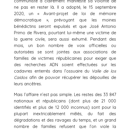
communiste a clairement manifesté sa volonté de
ne pas en rester là. Il a adopté, le 15 septembre
2020, un « Avant-projet de loi de mémoire
démocratique », prévoyant que les moines
bénédictins seront expulsés et que José Antonio
Primo de Rivera, pourtant lui-même une victime de
la guerre civile, sera aussi exhumé. Pendant des
mois, un bon nombre de voix officielles ou
autorisées se sont jointes aux associations de
familles de victimes républicaines pour exiger que
des recherches ADN soient effectuées sur les
cadavres enterrés dans l’ossuaire du
Valle de los
Caídos
afin de pouvoir récupérer les dépouilles de
leurs ancêtres.
Mais l’affaire n’est pas simple. Les restes des 33 847
nationaux et républicains (dont plus de 21 000
identifiés et plus de 12 000 inconnus) sont pour la
plupart inextricablement mêlés, du fait des
dégradations et des ravages du temps, et un grand
nombre de familles refusent que l’on viole la