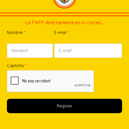
La FNFF directamente en tu correo…
Nombre
*
E-mail
*
Captcha
*