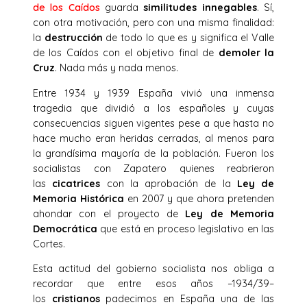
de los Caídos
guarda
similitudes innegables
. Sí,
con otra motivación, pero con una misma finalidad:
la
destrucción
de todo lo que es y significa el Valle
de los Caídos con el objetivo final de
demoler la
Cruz
. Nada más y nada menos.
Entre 1934 y 1939 España vivió una inmensa
tragedia que dividió a los españoles y cuyas
consecuencias siguen vigentes pese a que hasta no
hace mucho eran heridas cerradas, al menos para
la grandísima mayoría de la población. Fueron los
socialistas con Zapatero quienes reabrieron
las
cicatrices
con la aprobación de la
Ley de
Memoria Histórica
en 2007 y que ahora pretenden
ahondar con el proyecto de
Ley de Memoria
Democrática
que está en proceso legislativo en las
Cortes.
Esta actitud del gobierno socialista nos obliga a
recordar que entre esos años –1934/39–
los
cristianos
padecimos en España una de las