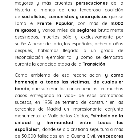
mayores y más cruentas
persecuciones
de la
historia a manos de una tenebrosa coalición
de
socialistas, comunistas y anarquistas
que se
llamó el
Frente Popular
, con más de
8.000
religiosos
y varios miles de
seglares
brutalmente
asesinados, muertos sólo y exclusivamente por
su
fe
. A pesar de todo, los españoles, ochenta años
después, habíamos llegado a un grado de
reconciliación ejemplar tal y como se demostró
durante la conocida etapa de la
Transición
.
Como emblema de esa reconciliación
,
y como
homenaje a todas las víctimas, de cualquier
bando,
que sufrieron las consecuencias –en muchos
casos entregando la vida– de esos dramáticos
sucesos, en 1958 se terminó de construir en las
cercanías de Madrid un impresionante conjunto
monumental, el Valle de los Caídos
, “símbolo
de la
unidad y hermandad entre todos los
españoles”,
donde se dio cristiana sepultura a más
de 30.000 fallecidos en la Guerra Civil,
vencedores