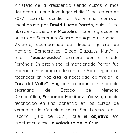
Ministerio de la Presidencia siendo quizás la más
destacada la que tuvo lugar el día 11 de febrero de
2022, cuando acudió al Valle una comisión
encabezada por
David Lucas Parrón
, quien fuera
alcalde socialista de
Móstoles
y que hoy ocupa el
puesto de Secretario General de Agenda Urbana y
Vivienda, acompañado del director general de
Memoria Democrática, Diego Blázquez Martín y
otros,
“pastoreados”
siempre por el citado
Ferrándiz. En esta visita, el mencionado Parrón fue
especialmente beligerante contra el Valle llegando a
reconocer en voz alta la necesidad de
“volar la
Cruz del Valle”
. Hay que recordar que el propio
secretario de Estado de Memoria
Democrática,
Fernando Martínez López
, ya había
reconocido en una ponencia en los cursos de
verano de la Complutense en San Lorenzo de El
Escorial (julio de 2021), que el
objetivo
era
exactamente ese:
la voladura de la Cruz.