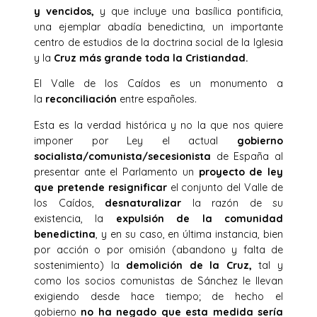
y vencidos,
y que incluye una basílica pontificia,
una ejemplar abadía benedictina, un importante
centro de estudios de la doctrina social de la Iglesia
y la
Cruz más grande toda la Cristiandad.
El Valle de los Caídos es un monumento a
la
reconciliación
entre españoles.
Esta es la verdad histórica y no la que nos quiere
imponer por Ley el actual
gobierno
socialista/comunista/secesionista
de España al
presentar ante el Parlamento un
proyecto de ley
que pretende resignificar
el conjunto del Valle de
los Caídos,
desnaturalizar
la razón de su
existencia, la
expulsión de la comunidad
benedictina
, y en su caso, en última instancia, bien
por acción o por omisión (abandono y falta de
sostenimiento) la
demolición de la Cruz,
tal y
como los socios comunistas de Sánchez le llevan
exigiendo desde hace tiempo;
de hecho el
gobierno
no ha negado que esta medida sería