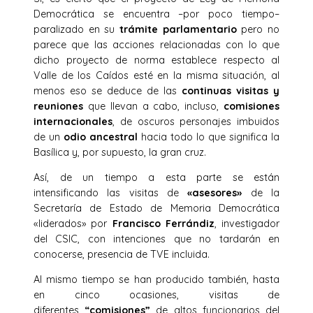
Democrática se encuentra –por poco tiempo–
paralizado en su
trámite parlamentario
pero no
parece que las acciones relacionadas con lo que
dicho proyecto de norma establece respecto al
Valle de los Caídos esté en la misma situación, al
menos eso se deduce de las
continuas visitas y
reuniones
que llevan a cabo, incluso,
comisiones
internacionales
, de oscuros personajes imbuidos
de un
odio ancestral
hacia todo lo que significa la
Basílica y, por supuesto, la gran cruz.
Así, de un tiempo a esta parte se están
intensificando las visitas de
«asesores»
de la
Secretaría de Estado de Memoria Democrática
«liderados» por
Francisco Ferrándiz
, investigador
del CSIC, con intenciones que no tardarán en
conocerse, presencia de TVE incluida.
Al mismo tiempo se han producido también, hasta
en cinco ocasiones, visitas de
diferentes
“comisiones”
de altos funcionarios del