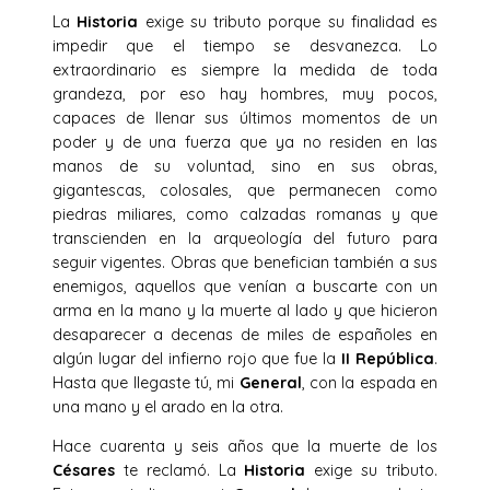
La
Historia
exige su tributo porque su finalidad es
impedir que el tiempo se desvanezca. Lo
extraordinario es siempre la medida de toda
grandeza, por eso hay hombres, muy pocos,
capaces de llenar sus últimos momentos de un
poder y de una fuerza que ya no residen en las
manos de su voluntad, sino en sus obras,
gigantescas, colosales, que permanecen como
piedras miliares, como calzadas romanas y que
transcienden en la arqueología del futuro para
seguir vigentes. Obras que benefician también a sus
enemigos, aquellos que venían a buscarte con un
arma en la mano y la muerte al lado y que hicieron
desaparecer a decenas de miles de españoles en
algún lugar del infierno rojo que fue la
II República
.
Hasta que llegaste tú, mi
General
, con la espada en
una mano y el arado en la otra.
Hace cuarenta y seis años que la muerte de los
Césares
te reclamó. La
Historia
exige su tributo.