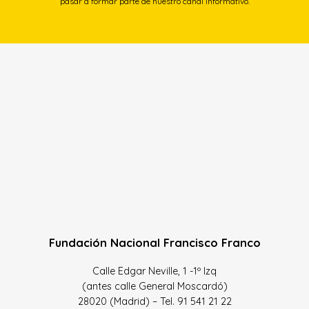
pasar a formar parte de nuestro canal informativo.
Fundación Nacional Francisco Franco
Calle Edgar Neville, 1 -1º Izq
(antes calle General Moscardó)
28020 (Madrid) – Tel. 91 541 21 22