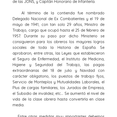
de las JONS, y Capitán Honorario de Infantería.
Al término de la contienda fue nombrado
Delegado Nacional de Ex Combatientes y el 19 de
mayo de 1941, con tan solo 29 años, Ministro de
Trabajo, cargo que ocupó hasta el 25 de febrero de
1957. Durante su paso por dicho Ministerio se
consiguieron para los obreros los mayores logros
sociales de toda la Historia de España. Se
aprobaron, entre otras, las Leyes que establecieron
el Seguro de Enfermedad, el Instituto de Medicina,
Higiene y Seguridad del Trabajo, las pagas
extraordinarias del 18 de julio y Navidad con
carácter obligatorio, los puestos de trabajo fijos,
Servicio de Montepíos y Mutualidades Laborales, el
Plus de cargas familiares, los Jurados de Empresa,
el Subsidio de invalidez, etc… Se aumentó el nivel de
vida de la clase obrera hasta convertirla en clase
media.
Entre otras medidas muy importantes debemos