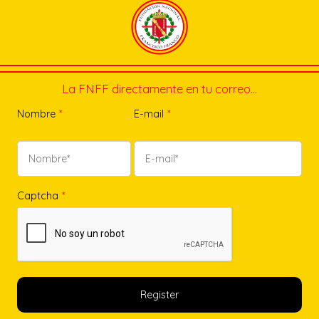
La FNFF directamente en tu correo…
Nombre
*
E-mail
*
Captcha
*