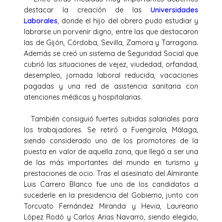
destacar la creación de las
Universidades
Laborales
, donde el hijo del obrero pudo estudiar y
labrarse un porvenir digno, entre las que destacaron
las de Gijón, Córdoba, Sevilla, Zamora y Tarragona.
Además se creó un sistema de Seguridad Social que
cubrió las situaciones de vejez, viudedad, orfandad,
desempleo, jornada laboral reducida, vacaciones
pagadas y una red de asistencia sanitaria con
atenciones médicas y hospitalarias.
También consiguió fuertes subidas salariales para
los trabajadores. Se retiró a Fuengirola, Málaga,
siendo considerado uno de los promotores de la
puesta en valor de aquella zona, que llegó a ser una
de las más importantes del mundo en turismo y
prestaciones de ocio. Tras el asesinato del Almirante
Luis Carrero Blanco fue uno de los candidatos a
sucederle en la presidencia del Gobierno, junto con
Torcuato Fernández Miranda y Hevia, Laureano
López Rodó y Carlos Arias Navarro, siendo elegido,