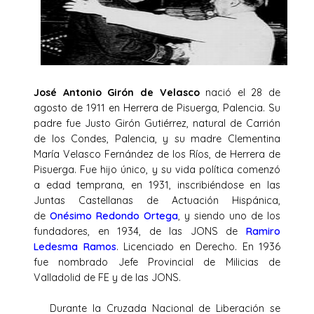
José Antonio Girón de Velasco
nació el 28 de
agosto de 1911 en Herrera de Pisuerga, Palencia. Su
padre fue Justo Girón Gutiérrez, natural de Carrión
de los Condes, Palencia, y su madre Clementina
María Velasco Fernández de los Ríos, de Herrera de
Pisuerga. Fue hijo único, y su vida política comenzó
a edad temprana, en 1931, inscribiéndose en las
Juntas Castellanas de Actuación Hispánica,
de
Onésimo Redondo Ortega
, y siendo uno de los
fundadores, en 1934, de las JONS de
Ramiro
Ledesma Ramos
. Licenciado en Derecho. En 1936
fue nombrado Jefe Provincial de Milicias de
Valladolid de FE y de las JONS.
Durante la Cruzada Nacional de Liberación se