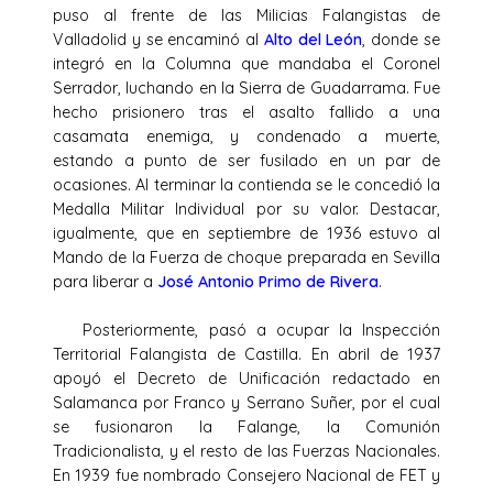
puso al frente de las Milicias Falangistas de
Valladolid y se encaminó al
Alto del León
, donde se
integró en la Columna que mandaba el Coronel
Serrador, luchando en la Sierra de Guadarrama. Fue
hecho prisionero tras el asalto fallido a una
casamata enemiga, y condenado a muerte,
estando a punto de ser fusilado en un par de
ocasiones. Al terminar la contienda se le concedió la
Medalla Militar Individual por su valor. Destacar,
igualmente, que en septiembre de 1936 estuvo al
Mando de la Fuerza de choque preparada en Sevilla
para liberar a
José Antonio Primo de Rivera
.
Posteriormente, pasó a ocupar la Inspección
Territorial Falangista de Castilla. En abril de 1937
apoyó el Decreto de Unificación redactado en
Salamanca por Franco y Serrano Suñer, por el cual
se fusionaron la Falange, la Comunión
Tradicionalista, y el resto de las Fuerzas Nacionales.
En 1939 fue nombrado Consejero Nacional de FET y