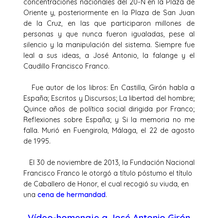
concentraciones nacionales del 20-N en la Plaza de
Oriente y, posteriormente en la Plaza de San Juan
de la Cruz, en las que participaron millones de
personas y que nunca fueron igualadas, pese al
silencio y la manipulación del sistema. Siempre fue
leal a sus ideas, a José Antonio, la falange y el
Caudillo Francisco Franco.
Fue autor de los libros: En Castilla, Girón habla a
España; Escritos y Discursos; La libertad del hombre;
Quince años de política social dirigida por Franco;
Reflexiones sobre España; y Si la memoria no me
falla. Murió en Fuengirola, Málaga, el 22 de agosto
de 1995.
El 30 de noviembre de 2013, la Fundación Nacional
Francisco Franco le otorgó a título póstumo el título
de Caballero de Honor, el cual recogió su viuda, en
una
cena de hermandad
.
Vídeo-homenaje a José Antonio Girón