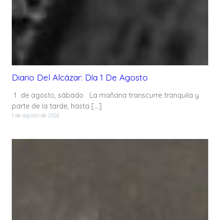
Diario Del Alcázar: Día 1 De Agosto
1 de agosto, sábado La mañana transcurre tranquila y
parte de la tarde, hasta […]
1 de agosto de 2026