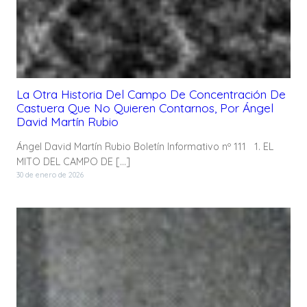
La Otra Historia Del Campo De Concentración De
Castuera Que No Quieren Contarnos, Por Ángel
David Martín Rubio
Ángel David Martín Rubio Boletín Informativo nº 111 1. EL
MITO DEL CAMPO DE […]
30 de enero de 2026