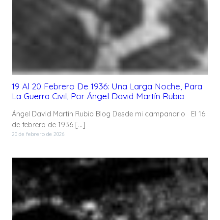
19 Al 20 Febrero De 1936: Una Larga Noche, Para
La Guerra Civil, Por Ángel David Martín Rubio
Ángel David Martín Rubio Blog Desde mi campanario El 16
de febrero de 1936 […]
20 de febrero de 2026