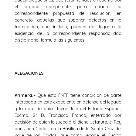
aducir alegaciones, que serán tenidas en cuenta por
el órgano competente para redactar la
correspondiente propuesta de resolución, en
concreto, aquellas que suponen defectos en la
tramitación, que, incluso, pueden dar lugar a la
exigencia de la correspondiente responsabilidad
disciplinaria, formulo las siguientes
ALEGACIONES
Primera.
– Que esta FNFF tiene condición de parte
interesada en este expediente en defensa del legado
y la obra de quien fuera Jefe del Estado Español,
Excmo. Sr. D. Francisco Franco, enterrado por
decisión de quien le sucedió el dicha Jefatura, el Rey
don Juan Carlos, en la Basílica de la Santa Cruz del
valle de los Caídos, que como recoge el Cuarto