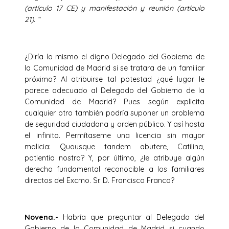
(artículo 17 CE) y manifestación y reunión (artículo
21). “
¿Diría lo mismo el digno Delegado del Gobierno de
la Comunidad de Madrid si se tratara de un familiar
próximo? Al atribuirse tal potestad ¿qué lugar le
parece adecuado al Delegado del Gobierno de la
Comunidad de Madrid? Pues según explicita
cualquier otro también podría suponer un problema
de seguridad ciudadana y orden público. Y así hasta
el infinito. Permítaseme una licencia sin mayor
malicia: Quousque tandem abutere, Catilina,
patientia nostra? Y, por último, ¿le atribuye algún
derecho fundamental reconocible a los familiares
directos del Excmo. Sr. D. Francisco Franco?
Novena.-
Habría que preguntar al Delegado del
Gobierno de la Comunidad de Madrid si cuando