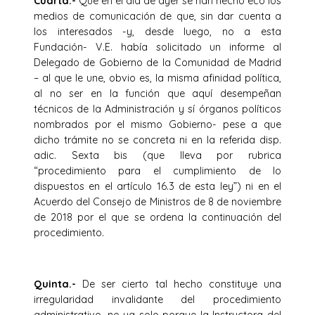
Cuarta.-
Que en el día de ayer se han hecho eco los
medios de comunicación de que, sin dar cuenta a
los interesados -y, desde luego, no a esta
Fundación- V.E. había solicitado un informe al
Delegado de Gobierno de la Comunidad de Madrid
– al que le une, obvio es, la misma afinidad política,
al no ser en la función que aquí desempeñan
técnicos de la Administración y sí órganos políticos
nombrados por el mismo Gobierno- pese a que
dicho trámite no se concreta ni en la referida disp.
adic. Sexta bis (que lleva por rubrica
“procedimiento para el cumplimiento de lo
dispuestos en el artículo 16.3 de esta ley”) ni en el
Acuerdo del Consejo de Ministros de 8 de noviembre
de 2018 por el que se ordena la continuación del
procedimiento.
Quinta.-
De ser cierto tal hecho constituye una
irregularidad invalidante del procedimiento
administrativo, no ya solo porque la Instructora del