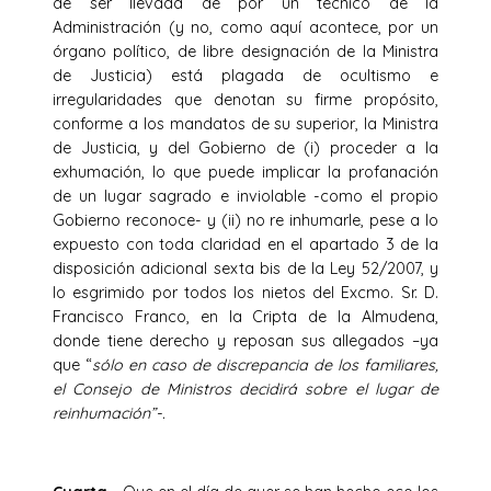
de ser llevada de por un técnico de la
Administración (y no, como aquí acontece, por un
órgano político, de libre designación de la Ministra
de Justicia) está plagada de ocultismo e
irregularidades que denotan su firme propósito,
conforme a los mandatos de su superior, la Ministra
de Justicia, y del Gobierno de (i) proceder a la
exhumación, lo que puede implicar la profanación
de un lugar sagrado e inviolable -como el propio
Gobierno reconoce- y (ii) no re inhumarle, pese a lo
expuesto con toda claridad en el apartado 3 de la
disposición adicional sexta bis de la Ley 52/2007, y
lo esgrimido por todos los nietos del Excmo. Sr. D.
Francisco Franco, en la Cripta de la Almudena,
donde tiene derecho y reposan sus allegados –ya
que “
sólo en caso de discrepancia de los familiares,
el Consejo de Ministros decidirá sobre el lugar de
reinhumación”-.