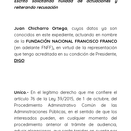
Escrito solicitando nulidad de actuaciones y
reiterando recusación
Juan Chicharro Ortega
, cuyos datos ya son
conocidos en este expediente, actuando en nombre
de la
FUNDACIÓN NACIONAL FRANCISCO FRANCO
(en adelante FNFF)
,
en virtud de la representación
que tengo acreditada en su condición de Presidente,
DIGO
:
Uníco.-
En el legítimo derecho que me confiere el
artículo 76 de la Ley 39/2015, de 1 de octubre, del
Procedimiento Administrativo Común de las
Administraciones Públicas, en el sentido de que los
interesados pueden, en cualquier momento del
procedimiento anterior al trámite de audiencia,