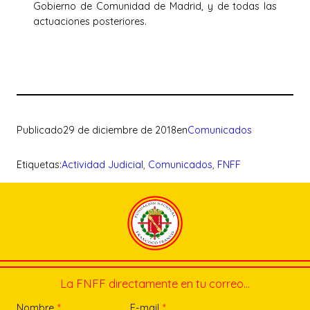
Gobierno de Comunidad de Madrid, y de todas las
actuaciones posteriores.
Publicado
29 de diciembre de 2018
en
Comunicados
Etiquetas:
Actividad Judicial
, 
Comunicados
, 
FNFF
La FNFF directamente en tu correo…
Nombre
*
E-mail
*