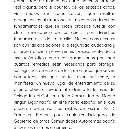
Comunidad de Madrid no cabe hacer valoración
real alguna, pero sí apuntar, de los escasos datos,
vía medios de comunicación, que resultan
peregrinas las afirmaciones relativas a los derechos
fundamentales que se dicen procede tutelar con
claro menosprecio de los que sí son derechos
fundamentales de la familia. Menos convincentes
son aún las apelaciones a la seguridad ciudadana y
al orden público provenientes precisamente de la
institución oficial que debe garantizarlos poniendo
cuantos remedios sean necesarios para proteger
los legítimos derechos de los interesados que se ven
compelidos, sin que exista razón suficiente, a
manifestar un nuevo lugar de enterramiento de su
difunto abuelo. Llevada al extremo la la tesis del
Delegado del Gobierno de la Comunidad de Madrid
ningún lugar habría en el territorio español en el que
pudieran descansar los restos de Excmo. Sr. D.
Francisco Franco, pues cualquier Delegado de
Gobierno de otras Comunidades Autónomas podría
utilizar los mismos argumentos.