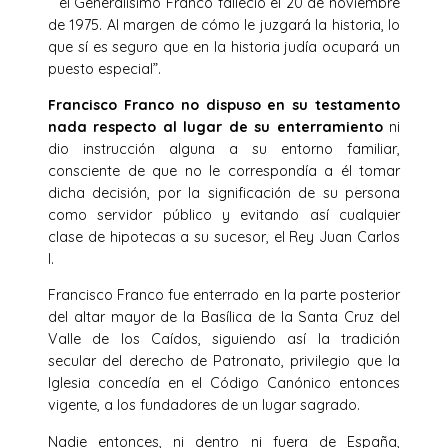
“ el Generalísimo Franco falleció el 20 de noviembre
de 1975. Al margen de cómo le juzgará la historia, lo
que sí es seguro que en la historia judía ocupará un
puesto especial”.
Francisco Franco no dispuso en su testamento
nada respecto al lugar de su enterramiento
ni
dio instrucción alguna a su entorno familiar,
consciente de que no le correspondía a él tomar
dicha decisión, por la significación de su persona
como servidor público y evitando así cualquier
clase de hipotecas a su sucesor, el Rey Juan Carlos
I.
Francisco Franco fue enterrado en la parte posterior
del altar mayor de la Basílica de la Santa Cruz del
Valle de los Caídos, siguiendo así la tradición
secular del derecho de Patronato, privilegio que la
Iglesia concedía en el Código Canónico entonces
vigente, a los fundadores de un lugar sagrado.
Nadie entonces, ni dentro ni fuera de España,