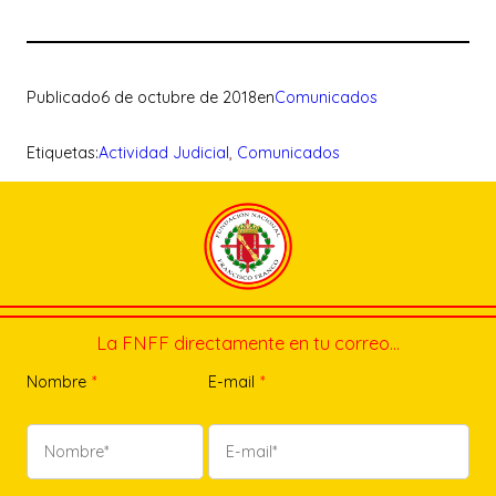
Publicado
6 de octubre de 2018
en
Comunicados
Etiquetas:
Actividad Judicial
, 
Comunicados
La FNFF directamente en tu correo…
Nombre
*
E-mail
*