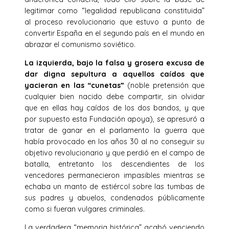
legitimar como “legalidad republicana constituida”
al proceso revolucionario que estuvo a punto de
convertir España en el segundo país en el mundo en
abrazar el comunismo soviético.
La izquierda, bajo la falsa y grosera excusa de
dar digna sepultura a aquellos caídos que
yacieran en las “cunetas”
(noble pretensión que
cualquier bien nacido debe compartir, sin olvidar
que en ellas hay caídos de los dos bandos, y que
por supuesto esta Fundación apoya), se apresuró a
tratar de ganar en el parlamento la guerra que
había provocado en los años 30 al no conseguir su
objetivo revolucionario y que perdió en el campo de
batalla, entretanto los descendientes de los
vencedores permanecieron impasibles mientras se
echaba un manto de estiércol sobre las tumbas de
sus padres y abuelos, condenados públicamente
como si fueran vulgares criminales.
La verdadera “memoria histórica” acabó venciendo