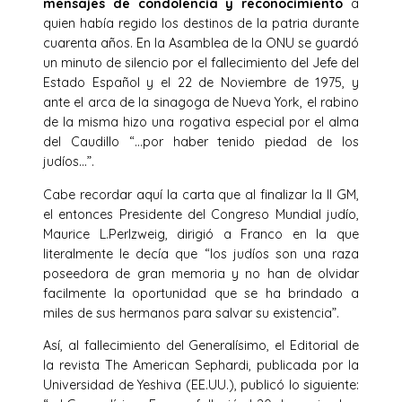
mensajes de condolencia y reconocimiento
a
quien había regido los destinos de la patria durante
cuarenta años. En la Asamblea de la ONU se guardó
un minuto de silencio por el fallecimiento del Jefe del
Estado Español y el 22 de Noviembre de 1975, y
ante el arca de la sinagoga de Nueva York, el rabino
de la misma hizo una rogativa especial por el alma
del Caudillo “…por haber tenido piedad de los
judíos…”.
Cabe recordar aquí la carta que al finalizar la II GM,
el entonces Presidente del Congreso Mundial judío,
Maurice L.Perlzweig, dirigió a Franco en la que
literalmente le decía que “los judíos son una raza
poseedora de gran memoria y no han de olvidar
facilmente la oportunidad que se ha brindado a
miles de sus hermanos para salvar su existencia”.
Así, al fallecimiento del Generalísimo, el Editorial de
la revista The American Sephardi, publicada por la
Universidad de Yeshiva (EE.UU.), publicó lo siguiente: