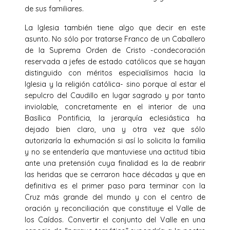
de sus familiares.
La Iglesia también tiene algo que decir en este
asunto. No sólo por tratarse Franco de un Caballero
de la Suprema Orden de Cristo -condecoración
reservada a jefes de estado católicos que se hayan
distinguido con méritos especialísimos hacia la
Iglesia y la religión católica- sino porque al estar el
sepulcro del Caudillo en lugar sagrado y por tanto
inviolable, concretamente en el interior de una
Basílica Pontificia, la jerarquía eclesiástica ha
dejado bien claro, una y otra vez que sólo
autorizaría la exhumación si así lo solicita la familia
y no se entendería que mantuviese una actitud tibia
ante una pretensión cuya finalidad es la de reabrir
las heridas que se cerraron hace décadas y que en
definitiva es el primer paso para terminar con la
Cruz más grande del mundo y con el centro de
oración y reconciliación que constituye el Valle de
los Caídos. Convertir el conjunto del Valle en una