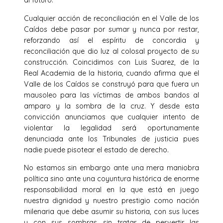
al futuro.
Cualquier acción de reconciliación en el Valle de los
Caídos debe pasar por sumar y nunca por restar,
reforzando así el espíritu de concordia y
reconciliación que dio luz al colosal proyecto de su
construcción. Coincidimos con Luis Suarez, de la
Real Academia de la historia, cuando afirma que el
Valle de los Caídos se construyó para que fuera un
mausoleo para las víctimas de ambos bandos al
amparo y la sombra de la cruz. Y desde esta
convicción anunciamos que cualquier intento de
violentar la legalidad será oportunamente
denunciada ante los Tribunales de justicia pues
nadie puede pisotear el estado de derecho.
No estamos sin embargo ante una mera maniobra
política sino ante una coyuntura histórica de enorme
responsabilidad moral en la que está en juego
nuestra dignidad y nuestro prestigio como nación
milenaria que debe asumir su historia, con sus luces
y con sus sombras sin tratar de pervertir las