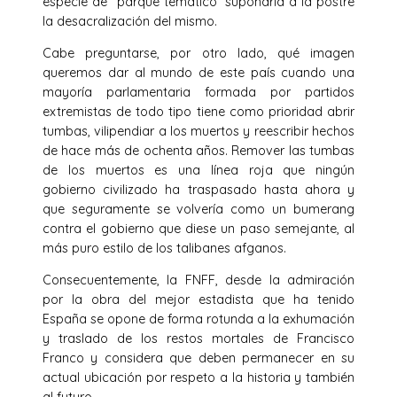
especie de “parque temático” supondría a la postre
la desacralización del mismo.
Cabe preguntarse, por otro lado, qué imagen
queremos dar al mundo de este país cuando una
mayoría parlamentaria formada por partidos
extremistas de todo tipo tiene como prioridad abrir
tumbas, vilipendiar a los muertos y reescribir hechos
de hace más de ochenta años. Remover las tumbas
de los muertos es una línea roja que ningún
gobierno civilizado ha traspasado hasta ahora y
que seguramente se volvería como un bumerang
contra el gobierno que diese un paso semejante, al
más puro estilo de los talibanes afganos.
Consecuentemente, la FNFF, desde la admiración
por la obra del mejor estadista que ha tenido
España se opone de forma rotunda a la exhumación
y traslado de los restos mortales de Francisco
Franco y considera que deben permanecer en su
actual ubicación por respeto a la historia y también