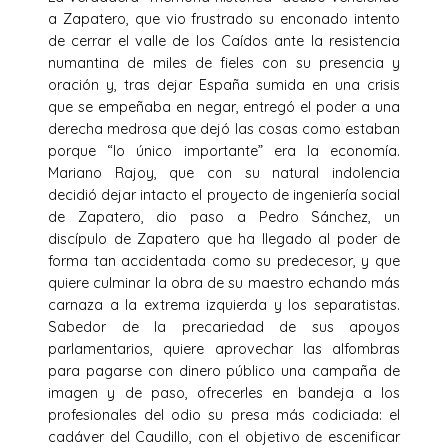
a Zapatero, que vio frustrado su enconado intento
de cerrar el valle de los Caídos ante la resistencia
numantina de miles de fieles con su presencia y
oración y, tras dejar España sumida en una crisis
que se empeñaba en negar, entregó el poder a una
derecha medrosa que dejó las cosas como estaban
porque “lo único importante” era la economía.
Mariano Rajoy, que con su natural indolencia
decidió dejar intacto el proyecto de ingeniería social
de Zapatero, dio paso a Pedro Sánchez, un
discípulo de Zapatero que ha llegado al poder de
forma tan accidentada como su predecesor, y que
quiere culminar la obra de su maestro echando más
carnaza a la extrema izquierda y los separatistas.
Sabedor de la precariedad de sus apoyos
parlamentarios, quiere aprovechar las alfombras
para pagarse con dinero público una campaña de
imagen y de paso, ofrecerles en bandeja a los
profesionales del odio su presa más codiciada: el
cadáver del Caudillo, con el objetivo de escenificar