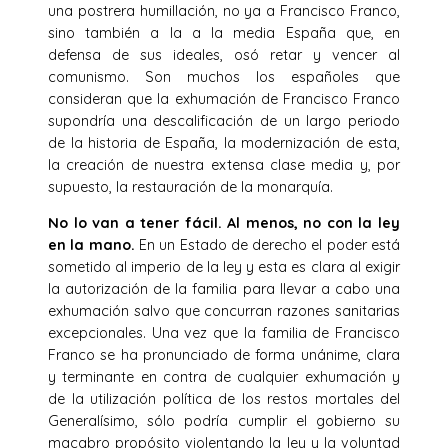
una postrera humillación, no ya a Francisco Franco,
sino también a la a la media España que, en
defensa de sus ideales, osó retar y vencer al
comunismo. Son muchos los españoles que
consideran que la exhumación de Francisco Franco
supondría una descalificación de un largo periodo
de la historia de España, la modernización de esta,
la creación de nuestra extensa clase media y, por
supuesto, la restauración de la monarquía.
No lo van a tener fácil. Al menos, no con la ley
en la mano.
En un Estado de derecho el poder está
sometido al imperio de la ley y esta es clara al exigir
la autorización de la familia para llevar a cabo una
exhumación salvo que concurran razones sanitarias
excepcionales. Una vez que la familia de Francisco
Franco se ha pronunciado de forma unánime, clara
y terminante en contra de cualquier exhumación y
de la utilización política de los restos mortales del
Generalísimo, sólo podría cumplir el gobierno su
macabro propósito violentando la ley y la voluntad