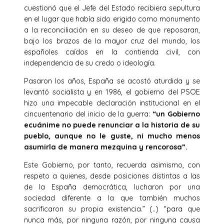
cuestionó que el Jefe del Estado recibiera sepultura
en el lugar que había sido erigido como monumento
a la reconciliación en su deseo de que reposaran,
bajo los brazos de la mayor cruz del mundo, los
españoles caídos en la contienda civil, con
independencia de su credo o ideología.
Pasaron los años, España se acostó aturdida y se
levantó socialista y en 1986, el gobierno del PSOE
hizo una impecable declaración institucional en el
cincuentenario del inicio de la guerra:
“un Gobierno
ecuánime no puede renunciar a la historia de su
pueblo, aunque no le guste, ni mucho menos
asumirla de manera mezquina y rencorosa”.
Este Gobierno, por tanto, recuerda asimismo, con
respeto a quienes, desde posiciones distintas a las
de la España democrática, lucharon por una
sociedad diferente a la que también muchos
sacrificaron su propia existencia.” (..) “para que
nunca más, por ninguna razón, por ninguna causa