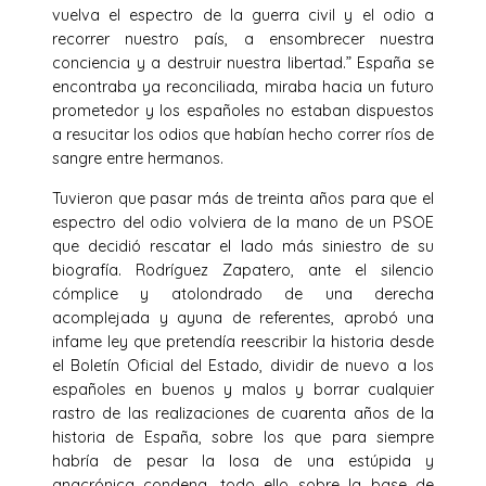
vuelva el espectro de la guerra civil y el odio a
recorrer nuestro país, a ensombrecer nuestra
conciencia y a destruir nuestra libertad.” España se
encontraba ya reconciliada, miraba hacia un futuro
prometedor y los españoles no estaban dispuestos
a resucitar los odios que habían hecho correr ríos de
sangre entre hermanos.
Tuvieron que pasar más de treinta años para que el
espectro del odio volviera de la mano de un PSOE
que decidió rescatar el lado más siniestro de su
biografía. Rodríguez Zapatero, ante el silencio
cómplice y atolondrado de una derecha
acomplejada y ayuna de referentes, aprobó una
infame ley que pretendía reescribir la historia desde
el Boletín Oficial del Estado, dividir de nuevo a los
españoles en buenos y malos y borrar cualquier
rastro de las realizaciones de cuarenta años de la
historia de España, sobre los que para siempre
habría de pesar la losa de una estúpida y
anacrónica condena, todo ello sobre la base de