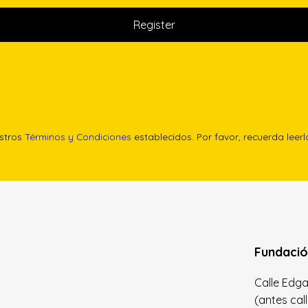
estros
Términos y Condiciones
establecidos. Por favor, recuerda leer
Fundació
Calle Edgar 
(antes cal