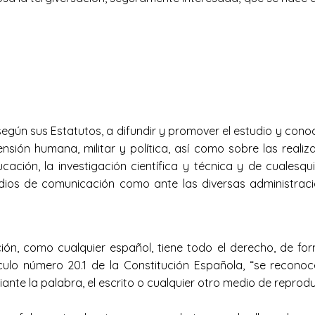
egún sus Estatutos, a difundir y promover el estudio y conoci
ión humana, militar y política, así como sobre las reali
ación, la investigación científica y técnica y de cualesquie
dios de comunicación como ante las diversas administracio
n, como cualquier español, tiene todo el derecho, de forma
ículo número 20.1 de la Constitución Española, “se reconoc
nte la palabra, el escrito o cualquier otro medio de reproduc