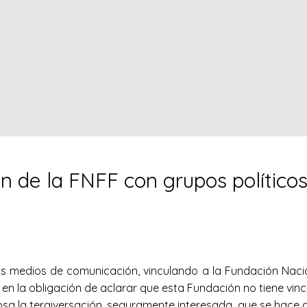
n de la FNFF con grupos político
os medios de comunicación, vinculando a la Fundación Naci
 en la obligación de aclarar que esta Fundación no tiene vinc
a la tergiversación, seguramente interesada, que se hace de