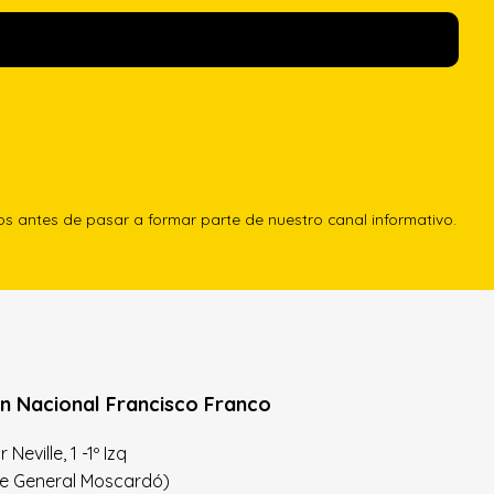
los antes de pasar a formar parte de nuestro canal informativo.
n Nacional Francisco Franco
Neville, 1 -1º Izq
le General Moscardó)