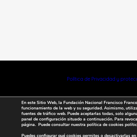
Política de Privacidad y prote
En este Sitio Web, la Fundación Nacional Francisco Franco u
funcionamiento de la web y su seguridad. Asimismo, utiliza 
fuentes de tráfico web. Puede aceptarlas todas, solo algun
panel de configuración situado a continuación. Para revoca
página. Puede consultar nuestra política de cookies
políti
Puedes configurar qué cookies permites o desactivarlas en