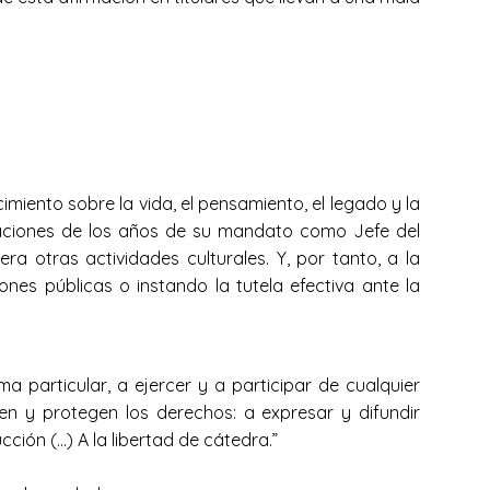
miento sobre la vida, el pensamiento, el legado y la
zaciones de los años de su mandato como Jefe del
ra otras actividades culturales. Y, por tanto, a la
nes públicas o instando la tutela efectiva ante la
 particular, a ejercer y a participar de cualquier
en y protegen los derechos: a expresar y difundir
ción (…) A la libertad de cátedra.”