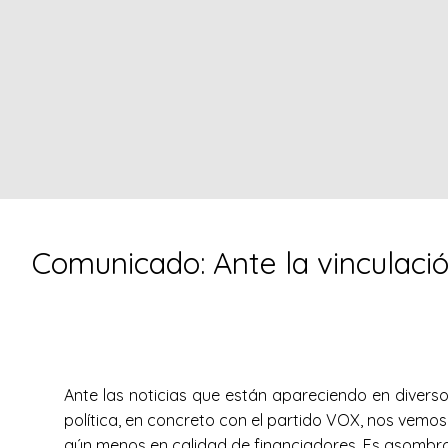
Comunicado: Ante la vinculació
Ante las noticias que están apareciendo en divers
política, en concreto con el partido VOX, nos vemos
aún menos en calidad de financiadores. Es asombros