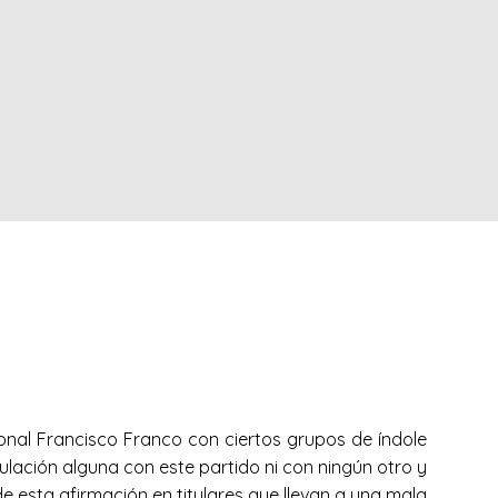
s
onal Francisco Franco con ciertos grupos de índole
ulación alguna con este partido ni con ningún otro y
 esta afirmación en titulares que llevan a una mala