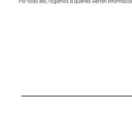
Por todo ello, rogamos a quienes vierten informacio