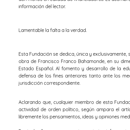
información del lector.
Lamentable la falta a la verdad.
Esta Fundación se dedica, única y exclusivamente, s
obra de Francisco Franco Bahamonde, en su dimens
Estado Español. Al fomento y desarrollo de la educ
defensa de los fines anteriores tanto ante los me
jurisdicción correspondiente.
Aclarando que, cualquier miembro de esta Fundació
actividad de orden político, según ampara el art
libremente los pensamientos, ideas y opiniones media