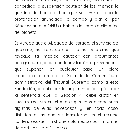
concedida la suspensión cautelar de los mismos, lo
que impide hoy por hoy que se lleve a cabo la
profanación anunciada “a bombo y platillo” por
Sánchez ante la ONU al hablar del cambio climático
del planeta.
Es verdad que el Abogado del estado, al servicio del
gobierno, ha solicitado al Tribunal Supremo que
revoque tal medida cautelar con argumentos
peregrinos rayanos con la invitación a prevaricar y
que suponen, en cualquier caso, un claro
menosprecio tanto a la Sala de lo Contencioso-
administrativo del Tribunal Supremo como a esta
Fundación, al anticipar la argumentación y fallo de
la sentencia que la Sección 4ª debe dictar en
nuestro recurso en el que esgrimimos alegaciones,
algunas de ellas novedosas y, en todo caso,
distintas a las que se formularon en el recurso
contencioso-administrativo planteado por la familia
de Martínez-Bordiú Franco.