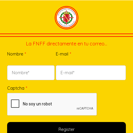
La FNFF directamente en tu correo…
Nombre
*
E-mail
*
Captcha
*