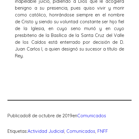
inapelable juicio, pidiendo a Dios que le acogiera
benigno a su presencia, pues quiso vivir y morir
como católico, honrándose siempre en el nombre
de Cristo y siendo su voluntad constante ser hijo fiel
de la Iglesia, en cuyo seno murió y en cuyo
presbiterio de la Basílica de la Santa Cruz del Valle
de los Caídos está enterrado por decisión de D.
Juan Carlos I, a quien designó su sucesor a título de
Rey.
Publicado
8 de octubre de 2019
en
Comunicados
Etiquetas:
Actividad Judicial
, 
Comunicados
, 
FNFF