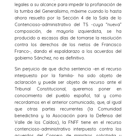
legales a su alcance para impedir la profanación de
la tumba del Generalísimo, máxime cuando lo hasta
ahora resuelto por la Sección 4 de la Sala de lo
Contencioso-administrativo del TS -cuya “nueva”
composición, de mayoría izquierdista, se ha
producido a escasos días de tomarse la resolución
contra los derechos de los nietos de Francisco
Franco-, dando el espaldarazo a los acuerdos del
gobierno Sánchez, no es definitivo.
Sin perjuicio de que dicha sentencia -en el recurso
interpuesto por la familia- ha sido objeto de
aclaración y puede ser objeto de recurso ante el
Tribunal Constitucional, queremos poner en
conocimiento del pueblo español, tal y como
recordamos en el anterior comunicado, que, al igual
que otras partes recurrentes (la Comunidad
benedictina y la Asociación para la Defensa del
Valle de los Caídos), la FNFF tiene en el recurso
contencioso-administrativo interpuesto contra los
acuerdos del Consejo de ministros, solicitada y