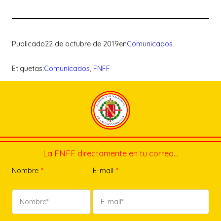
Publicado
22 de octubre de 2019
en
Comunicados
Etiquetas:
Comunicados
, 
FNFF
La FNFF directamente en tu correo…
Nombre
*
E-mail
*