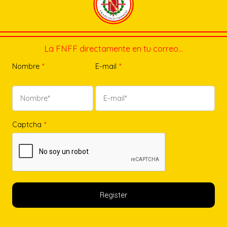
La FNFF directamente en tu correo…
Nombre
*
E-mail
*
Captcha
*