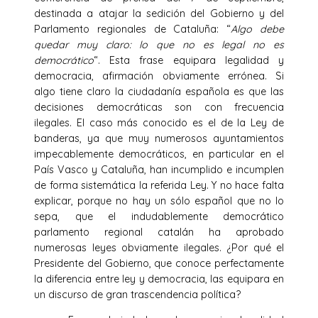
destinada a atajar la sedición del Gobierno y del
Parlamento regionales de Cataluña: “
Algo debe
quedar muy claro: lo que no es legal no es
democrático
“. Esta frase equipara legalidad y
democracia, afirmación obviamente errónea. Si
algo tiene claro la ciudadanía española es que las
decisiones democráticas son con frecuencia
ilegales. El caso más conocido es el de la Ley de
banderas, ya que muy numerosos ayuntamientos
impecablemente democráticos, en particular en el
País Vasco y Cataluña, han incumplido e incumplen
de forma sistemática la referida Ley. Y no hace falta
explicar, porque no hay un sólo español que no lo
sepa, que el indudablemente democrático
parlamento regional catalán ha aprobado
numerosas leyes obviamente ilegales. ¿Por qué el
Presidente del Gobierno, que conoce perfectamente
la diferencia entre ley y democracia, las equipara en
un discurso de gran trascendencia política?