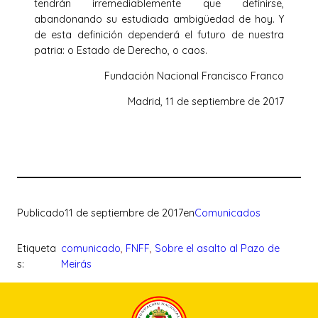
tendrán irremediablemente que definirse,
abandonando su estudiada ambigüedad de hoy. Y
de esta definición dependerá el futuro de nuestra
patria: o Estado de Derecho, o caos.
Fundación Nacional Francisco Franco
Madrid, 11 de septiembre de 2017
Publicado
11 de septiembre de 2017
en
Comunicados
Etiqueta
comunicado
, 
FNFF
, 
Sobre el asalto al Pazo de
s:
Meirás