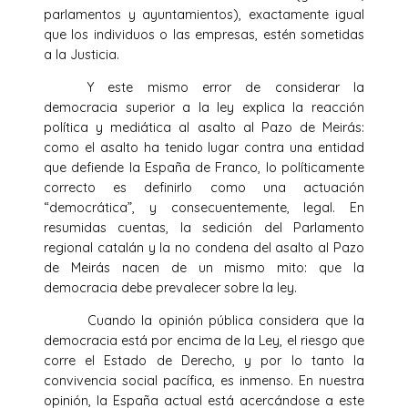
parlamentos y ayuntamientos), exactamente igual
que los individuos o las empresas, estén sometidas
a la Justicia.
Y este mismo error de considerar la
democracia superior a la ley explica la reacción
política y mediática al asalto al Pazo de Meirás:
como el asalto ha tenido lugar contra una entidad
que defiende la España de Franco, lo políticamente
correcto es definirlo como una actuación
“democrática”, y consecuentemente, legal. En
resumidas cuentas, la sedición del Parlamento
regional catalán y la no condena del asalto al Pazo
de Meirás nacen de un mismo mito: que la
democracia debe prevalecer sobre la ley.
Cuando la opinión pública considera que la
democracia está por encima de la Ley, el riesgo que
corre el Estado de Derecho, y por lo tanto la
convivencia social pacífica, es inmenso. En nuestra
opinión, la España actual está acercándose a este