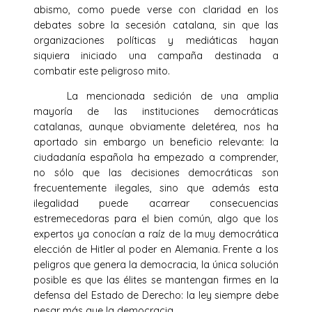
abismo, como puede verse con claridad en los
debates sobre la secesión catalana, sin que las
organizaciones políticas y mediáticas hayan
siquiera iniciado una campaña destinada a
combatir este peligroso mito.
La mencionada sedición de una amplia
mayoría de las instituciones democráticas
catalanas, aunque obviamente deletérea, nos ha
aportado sin embargo un beneficio relevante: la
ciudadanía española ha empezado a comprender,
no sólo que las decisiones democráticas son
frecuentemente ilegales, sino que además esta
ilegalidad puede acarrear consecuencias
estremecedoras para el bien común, algo que los
expertos ya conocían a raíz de la muy democrática
elección de Hitler al poder en Alemania. Frente a los
peligros que genera la democracia, la única solución
posible es que las élites se mantengan firmes en la
defensa del Estado de Derecho: la ley siempre debe
pesar más que la democracia.