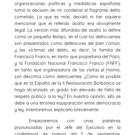
organizaciones políticas y mediáticas españolas
tomó la decisión de no condenar el flagrante delito
cometido. Lo que es más, decidió ni tan siquiera
mencionar que el referido asalto era obviamente
ilegal. La versión más difundida del asalto lo define
como un pequeño festejo, en el cual los delincuentes
son presentados como defensores del bien común,
y las víctimas del delito, es decir, la familia de
Francisco Franco, en tanto que propietaria del Pazo,
y la Fundación Nacional Francisco Franco (FNFF),
en tanto que organizadora de las visitas al mismo,
son descritos como delincuentes. ¿Cómo es posible
que en la España de la II Restauración Borbónica se
haya alcanzado un grado tan elevado de falta de
respeto público a la ley? En nuestra opinión, ello se
debe a una errónea equiparación entre democracia
y ley. Intentaremos explicarlo brevemente.
Empezaremos con unas palabras
pronunciadas por el Jefe del Ejecutivo en la
conferencia de prensa del 7 de septiembre,