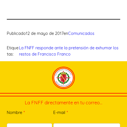
Publicado
12 de mayo de 2017
en
Comunicados
Etique
La FNFF responde ante la pretensión de exhumar los
tas:
restos de Francisco Franco
La FNFF directamente en tu correo…
Nombre
*
E-mail
*