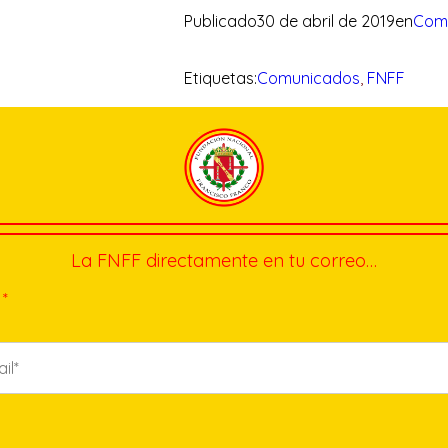
Publicado
30 de abril de 2019
en
Com
Etiquetas:
Comunicados
, 
FNFF
La FNFF directamente en tu correo…
*