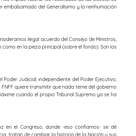
áver embalsamado del Generalísimo y la reinhumación
onsideramos ilegal acuerdo del Consejo de Ministros,
como en la pieza principal (sobre el fondo). Son los
l Poder Judicial, independiente del Poder Ejecutivo,
ta FNFF quiere transmitir que nada teme del gobierno
o, máxime cuando el propio Tribunal Supremo ya se ha
 voz en el Congreso, donde -eso confiamos- se dé
cia, tratan de cambiar la historia de la Nación y sus