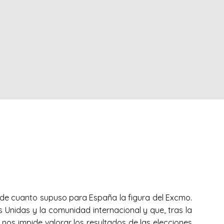
a de cuanto supuso para España la figura del Excmo.
Unidas y la comunidad internacional y que, tras la
 nos impide valorar los resultados de las elecciones