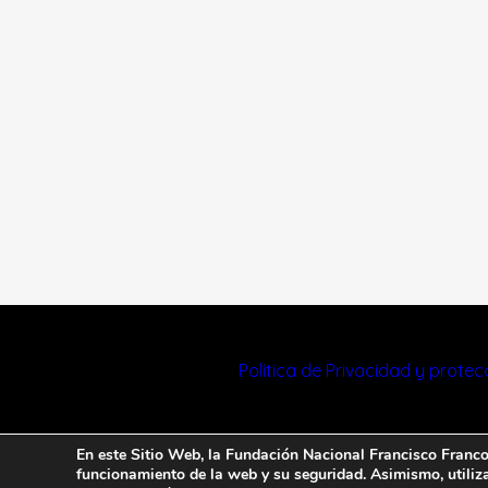
Política de Privacidad y prote
En este Sitio Web, la Fundación Nacional Francisco Franco u
funcionamiento de la web y su seguridad. Asimismo, utiliza 