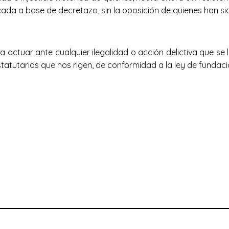
ada a base de decretazo, sin la oposición de quienes han si
a actuar ante cualquier ilegalidad o acción delictiva que se l
atutarias que nos rigen, de conformidad a la ley de fundacio