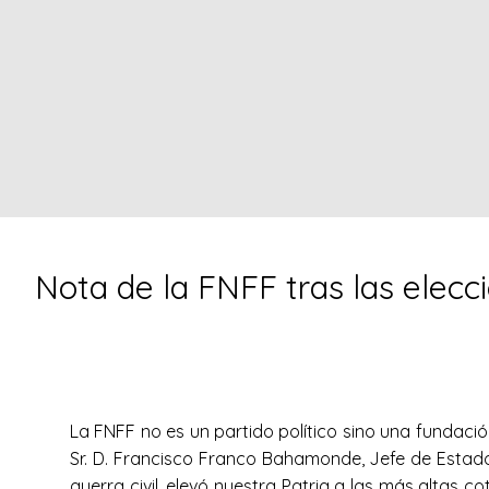
Nota de la FNFF tras las elecci
La FNFF no es un partido político sino una fundaci
Sr. D. Francisco Franco Bahamonde, Jefe de Estado
guerra civil, elevó nuestra Patria a las más altas 