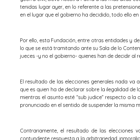
tenidas lugar ayer, en lo referente a las pretensi
en el lugar que el gobierno ha decidido, todo ello en co
Por ello, esta Fundación, entre otras entidades y d
lo que se está tramitando ante su Sala de lo Conten
jueces -y no el gobierno- quienes han de decidir al r
El resultado de las elecciones generales nada va a 
que es quien ha de declarar sobre la ilegalidad de 
mientras el asunto esté “sub judice” respecto a la 
pronunciado en el sentido de suspender la misma m
Contrariamente, el resultado de las elecciones 
contundente respuesta a la arbitrariedad, inmoralida