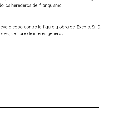
do los herederos del franquismo.
leve a cabo contra la figura y obra del Excmo. Sr. D.
nes, siempre de interés general.