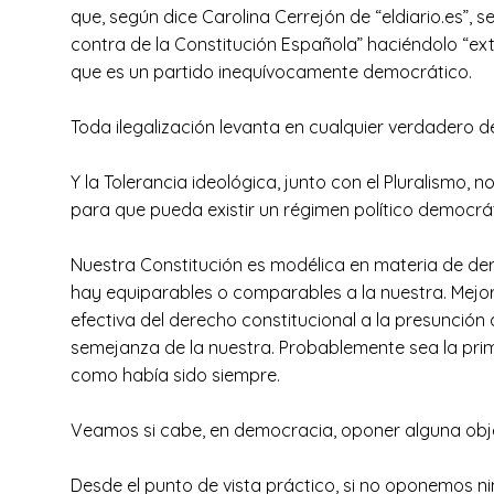
que, según dice Carolina Cerrejón de “eldiario.es”, 
contra de la Constitución Española” haciéndolo “exte
que es un partido inequívocamente democrático.
Toda ilegalización levanta en cualquier verdadero de
Y la Tolerancia ideológica, junto con el Pluralismo,
para que pueda existir un régimen político democrát
Nuestra Constitución es modélica en materia de der
hay equiparables o comparables a la nuestra. Mejor
efectiva del derecho constitucional a la presunción
semejanza de la nuestra. Probablemente sea la primer
como había sido siempre.
Veamos si cabe, en democracia, oponer alguna objec
Desde el punto de vista práctico, si no oponemos ni