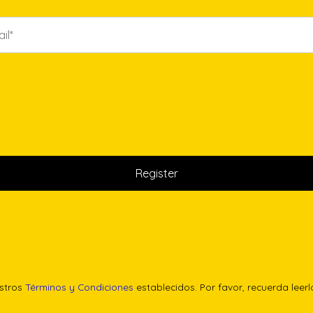
estros
Términos y Condiciones
establecidos. Por favor, recuerda leer