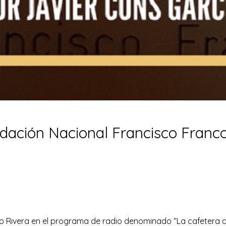
undación Nacional Francisco Franc
ivera en el programa de radio denominado “La cafetera de Ra