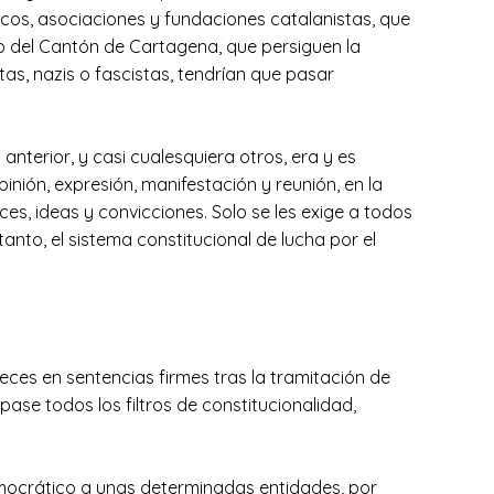
icos, asociaciones y fundaciones catalanistas, que
o del Cantón de Cartagena, que persiguen la
as, nazis o fascistas, tendrían que pasar
nterior, y casi cualesquiera otros, era y es
nión, expresión, manifestación y reunión, en la
ces, ideas y convicciones. Solo se les exige a todos
nto, el sistema constitucional de lucha por el
jueces en sentencias firmes tras la tramitación de
ase todos los filtros de constitucionalidad,
democrático a unas determinadas entidades, por