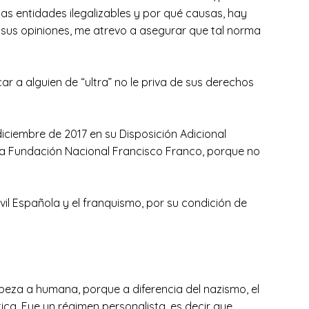
as entidades ilegalizables y por qué causas, hay
 sus opiniones, me atrevo a asegurar que tal norma
icar a alguien de “ultra” no le priva de sus derechos
diciembre de 2017 en su Disposición Adicional
e la Fundación Nacional Francisco Franco, porque no
ivil Española y el franquismo, por su condición de
cabeza a humana, porque a diferencia del nazismo, el
ica. Fue un régimen personalista, es decir que