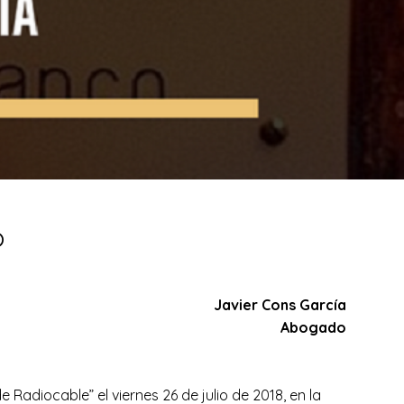
o
Javier Cons García
Abogado
diocable” el viernes 26 de julio de 2018, en la