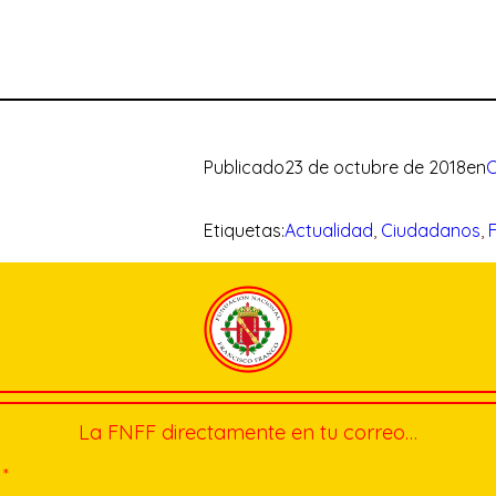
Publicado
23 de octubre de 2018
en
Etiquetas:
Actualidad
, 
Ciudadanos
, 
La FNFF directamente en tu correo…
*