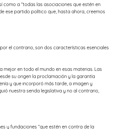
 así como a “todas las asociaciones que estén en
s de ese partido político que, hasta ahora, creemos
 por el contrario, son dos características esenciales
na mejor en todo el mundo en esas materias. Las
esde su origen la proclamación y la garantía
tenía y que incorporó más tarde, a imagen y
uió nuestra senda legislativa y no al contrario,
nes y fundaciones “que estén en contra de la