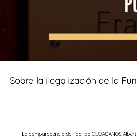
Sobre la ilegalización de la F
La comparecencia del líder de CIUDADANOS Alberto R