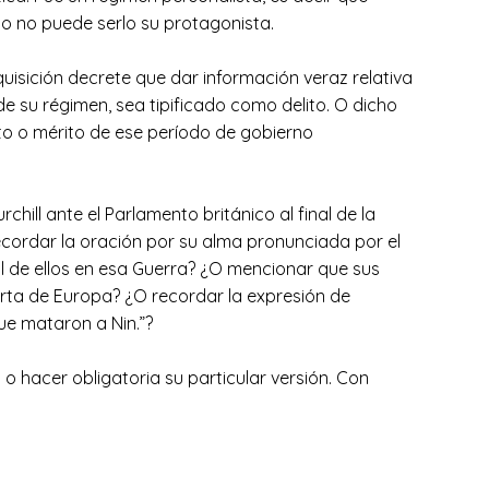
mo no puede serlo su protagonista.
quisición decrete que dar información veraz relativa
 de su régimen, sea tipificado como delito. O dicho
to o mérito de ese período de gobierno
ill ante el Parlamento británico al final de la
ecordar la oración por su alma pronunciada por el
l de ellos en esa Guerra? ¿O mencionar que sus
uerta de Europa? ¿O recordar la expresión de
que mataron a Nin.”?
 o hacer obligatoria su particular versión. Con