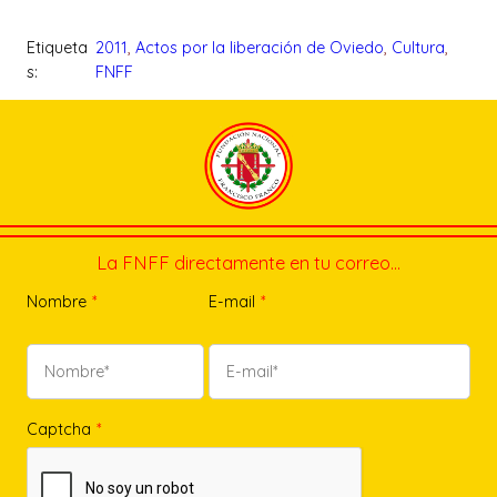
Etiqueta
2011
, 
Actos por la liberación de Oviedo
, 
Cultura
, 
s:
FNFF
La FNFF directamente en tu correo…
Nombre
*
E-mail
*
Captcha
*