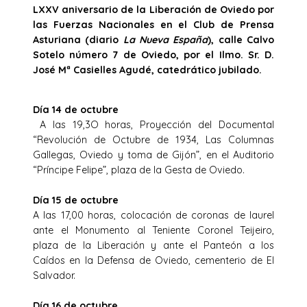
LXXV aniversario de la Liberación de Oviedo por
las Fuerzas Nacionales en el Club de Prensa
Asturiana (diario
La Nueva España
), calle Calvo
Sotelo número 7 de Oviedo, por el Ilmo. Sr. D.
José Mª Casielles Agudé, catedrático jubilado.
Día 14 de octubre
A las 19,3O horas, Proyección del Documental
“Revolución de Octubre de 1934, Las Columnas
Gallegas, Oviedo y toma de Gijón”, en el Auditorio
“Príncipe Felipe”, plaza de la Gesta de Oviedo.
Día 15 de octubre
A las 17,00 horas, colocación de coronas de laurel
ante el Monumento al Teniente Coronel Teijeiro,
plaza de la Liberación y ante el Panteón a los
Caídos en la Defensa de Oviedo, cementerio de El
Salvador.
Día 16 de octubre