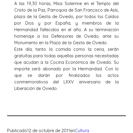
A las 19,30 horas, Misa Solemne en el Templo del
Cristo de la Paz, Parroquia de San Francisco de Asís,
plaza de la Gesta de Oviedo, por todos los Caídos
por Dios y por España, y miembros de la
Hermandad fallecidos en el año. A su terminación
homenaje a los Defensores de Oviedo, ante su
Monumento en la Plaza de la Gesta de Oviedo.
Este día, tanto la comida como la cena, serán
gratuitas para todas aquellas personas necesitadas
que acudan a la Cocina Económica de Oviedo. Su
importe será abonado por la Hermandad. Con lo
que se darán por finalizados los actos
conmemorativos del LXXV aniversario de la
Liberación de Oviedo.
Publicado
12 de octubre de 2011
en
Cultura