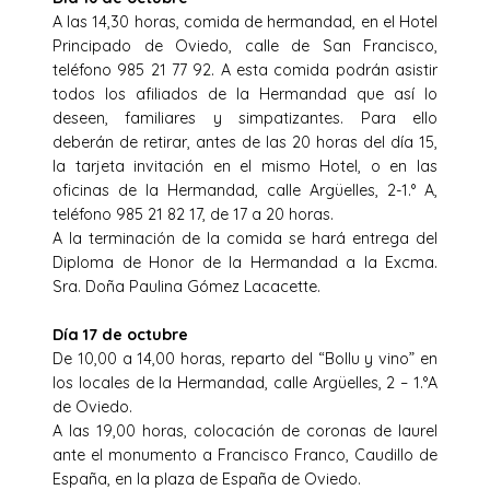
A las 14,30 horas, comida de hermandad, en el Hotel
Principado de Oviedo, calle de San Francisco,
teléfono 985 21 77 92. A esta comida podrán asistir
todos los afiliados de la Hermandad que así lo
deseen, familiares y simpatizantes. Para ello
deberán de retirar, antes de las 20 horas del día 15,
la tarjeta invitación en el mismo Hotel, o en las
oficinas de la Hermandad, calle Argüelles, 2-1.° A,
teléfono 985 21 82 17, de 17 a 20 horas.
A la terminación de la comida se hará entrega del
Diploma de Honor de la Hermandad a la Excma.
Sra. Doña Paulina Gómez Lacacette.
Día 17 de octubre
De 10,00 a 14,00 horas, reparto del “Bollu y vino” en
los locales de la Hermandad, calle Argüelles, 2 – 1.°A
de Oviedo.
A las 19,00 horas, colocación de coronas de laurel
ante el monumento a Francisco Franco, Caudillo de
España, en la plaza de España de Oviedo.