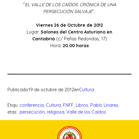
“
EL VALLE DE LOS CAÍDOS. CRÓNICA DE UNA
PERSECUCIÓN SALVAJE
“.
Viernes 26 de Octubre de 2012
Lugar:
Salones del Centro Asturiano en
Cantabria
(c/ Peñas Redondas, 17)
Hora:
20.00 horas
Publicado
19 de octubre de 2012
en
Cultura
Etiqu
conferencia
, 
Cultura
, 
FNFF
, 
Libros
, 
Pablo Linares
, 
etas:
persecución
, 
religiosa
, 
Valle de los Caídos