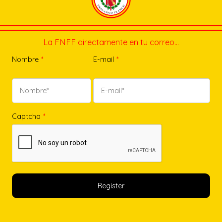
La FNFF directamente en tu correo…
Nombre
*
E-mail
*
Captcha
*