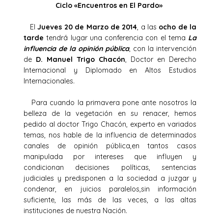
Ciclo «Encuentros en El Pardo»
El
Jueves 20 de Marzo de 2014
, a las
ocho de la
tarde
tendrá lugar una conferencia con el tema
La
influencia de la opinión pública
, con la intervención
de
D. Manuel Trigo Chacón
, Doctor en Derecho
Internacional y Diplomado en Altos Estudios
Internacionales.
Para cuando la primavera pone ante nosotros la
belleza de la vegetación en su renacer, hemos
pedido al doctor Trigo Chacón, experto en variados
temas, nos hable de la influencia de determinados
canales de opinión pública,en tantos casos
manipulada por intereses que influyen y
condicionan decisiones políticas, sentencias
judiciales y predisponen a la sociedad a juzgar y
condenar, en juicios paralelos,sin información
suficiente, las más de las veces, a las altas
instituciones de nuestra Nación.