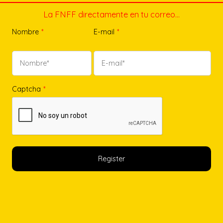
La FNFF directamente en tu correo…
Nombre
*
E-mail
*
Captcha
*