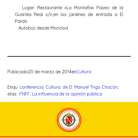
Lugar: Restaurante «La Montaña» Paseo de la
Guardia Real s/n,en los jardines de entrada a El
Pardo
Autobús desde Moncloa
Publicado
20 de marzo de 2014
en
Cultura
Etiqu
conferencia
, 
Cultura
, 
de D. Manuel Trigo Chacón
, 
etas:
FNFF
, 
La influencia de la opinión pública