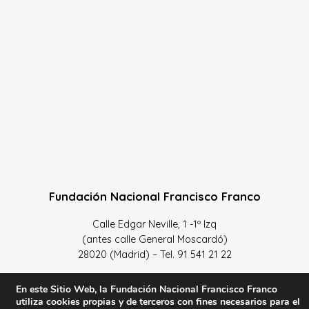
Fundación Nacional Francisco Franco
Calle Edgar Neville, 1 -1º Izq
(antes calle General Moscardó)
28020 (Madrid) – Tel. 91 541 21 22
Contacta con nosotros
En este Sitio Web, la Fundación Nacional Francisco Franco
utiliza cookies propias y de terceros con fines necesarios para el