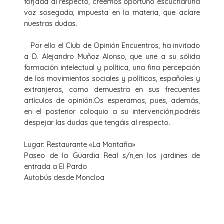
forjada al respecto, creemos oportuno escucharuna
voz sosegada, impuesta en la materia, que aclare
nuestras dudas.
Por ello el Club de Opinión Encuentros, ha invitado
a D. Alejandro Muñoz Alonso, que une a su sólida
formación intelectual y política, una fina percepción
de los movimientos sociales y políticos, españoles y
extranjeros, como demuestra en sus frecuentes
artículos de opinión.Os esperamos, pues, además,
en el posterior coloquio a su intervención,podréis
despejar las dudas que tengáis al respecto.
Lugar: Restaurante «La Montaña»
Paseo de la Guardia Real s/n,en los jardines de
entrada a El Pardo
Autobús desde Moncloa