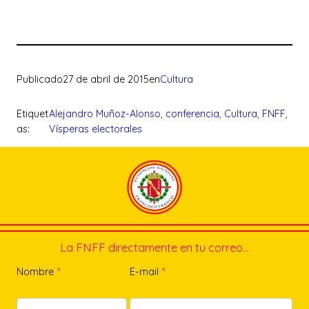
Publicado
27 de abril de 2015
en
Cultura
Etiquet
Alejandro Muñoz-Alonso
, 
conferencia
, 
Cultura
, 
FNFF
, 
as:
Vísperas electorales
La FNFF directamente en tu correo…
Nombre
*
E-mail
*