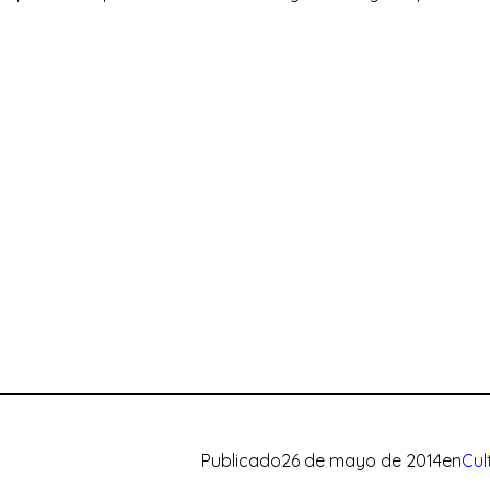
Publicado
26 de mayo de 2014
en
Cul