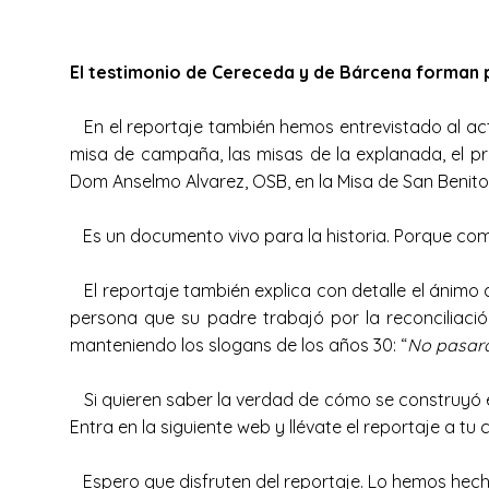
El testimonio de Cereceda y de Bárcena forman p
En el reportaje también hemos entrevistado al actua
misa de campaña, las misas de la explanada, el prim
Dom Anselmo Alvarez, OSB, en la Misa de San Benit
Es un documento vivo para la historia. Porque como
El reportaje también explica con detalle el ánimo 
persona que su padre trabajó por la reconciliaci
manteniendo los slogans de los años 30: “
No pasar
Si quieren saber la verdad de cómo se construyó el V
Entra en la siguiente web y llévate el reportaje a t
Espero que disfruten del reportaje. Lo hemos hech