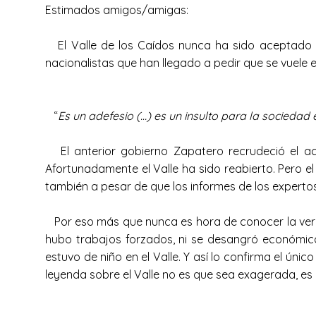
Estimados amigos/amigas:
El Valle de los Caídos nunca ha sido aceptado po
nacionalistas que han llegado a pedir que se vuele
“
Es un adefesio (…) es un insulto para la socieda
El anterior gobierno Zapatero recrudeció el aco
Afortunadamente el Valle ha sido reabierto. Pero e
también a pesar de que los informes de los experto
Por eso más que nunca es hora de conocer la verda
hubo trabajos forzados, ni se desangró económica
estuvo de niño en el Valle. Y así lo confirma el ún
leyenda sobre el Valle no es que sea exagerada, es