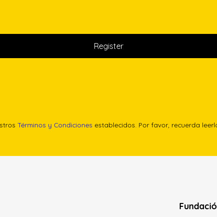
estros
Términos y Condiciones
establecidos. Por favor, recuerda leer
Fundació