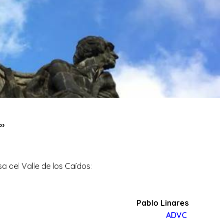
”
a del Valle de los Caídos:
Pablo Linares
ADVC