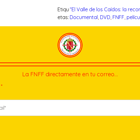
Etiqu
“El Valle de los Caídos: la rec
etas:
Documental
, 
DVD
, 
FNFF
, 
pelícu
La FNFF directamente en tu correo…
*