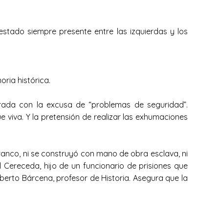
stado siempre presente entre las izquierdas y los
oria histórica.
trada con la excusa de “problemas de seguridad”.
 viva. Y la pretensión de realizar las exhumaciones
anco, ni se construyó con mano de obra esclava, ni
Cereceda, hijo de un funcionario de prisiones que
lberto Bárcena, profesor de Historia. Asegura que la