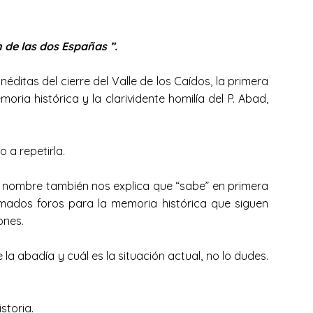
ón de las dos Españas ”.
ditas del cierre del Valle de los Caídos, la primera
ria histórica y la clarividente homilía del P. Abad,
 a repetirla.
mo nombre también nos explica que “sabe” en primera
amados foros para la memoria histórica que siguen
ones.
la abadía y cuál es la situación actual, no lo dudes.
storia.