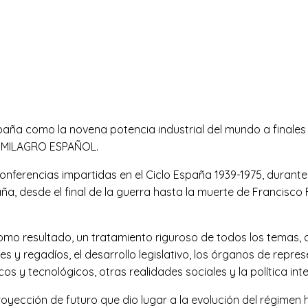
aña como la novena potencia industrial del mundo a finales 
el MILAGRO ESPAÑOL.
a conferencias impartidas en el Ciclo España 1939-1975, duran
ña, desde el final de la guerra hasta la muerte de Francisco
o resultado, un tratamiento riguroso de todos los temas, d
s y regadíos, el desarrollo legislativo, los órganos de repres
cos y tecnológicos, otras realidades sociales y la política int
proyección de futuro que dio lugar a la evolución del régime