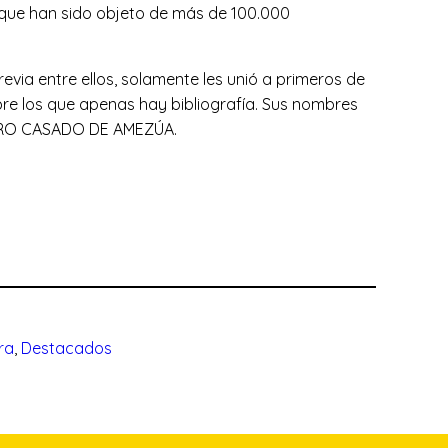
e que han sido objeto de más de 100.000
revia entre ellos, solamente les unió a primeros de
bre los que apenas hay bibliografía. Sus nombres
ERO CASADO DE AMEZÚA.
ra
, 
Destacados