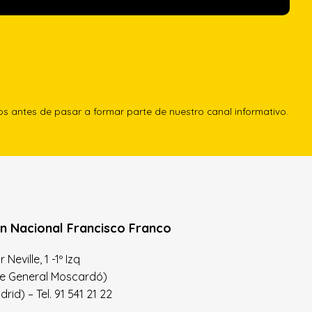
los antes de pasar a formar parte de nuestro canal informativo.
n Nacional Francisco Franco
Neville, 1 -1º Izq
le General Moscardó)
id) – Tel. 91 541 21 22