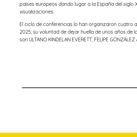
países europeos dando lugar a la España del siglo 
visualizaciones.
El ciclo de conferencias lo han organizaron cuatro am
2025, su voluntad de dejar huella de unos años de l
son ULTANO KINDELAN EVERETT, FELIPE GONZÁLE