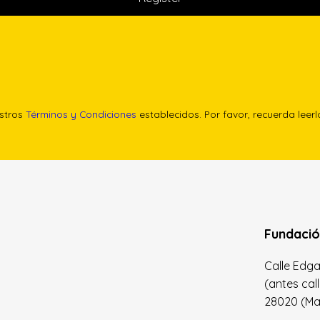
estros
Términos y Condiciones
establecidos. Por favor, recuerda leer
Fundació
Calle Edgar 
(antes cal
28020 (Madr