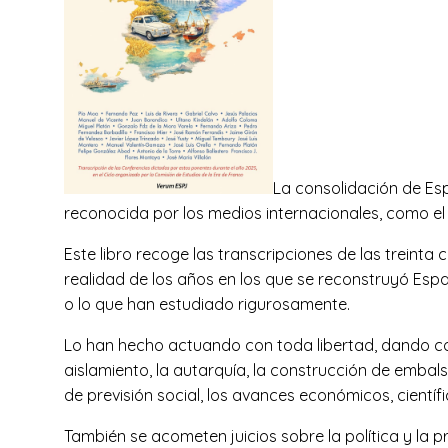
La consolidación de Esp
reconocida por los medios internacionales, como 
Este libro recoge las transcripciones de las treint
realidad de los años en los que se reconstruyó Espa
o lo que han estudiado rigurosamente.
Lo han hecho actuando con toda libertad, dando com
aislamiento, la autarquía, la construcción de embalse
de previsión social, los avances económicos, científi
También se acometen juicios sobre la política y la 