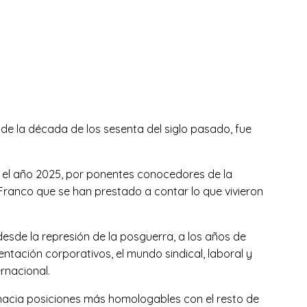
de la década de los sesenta del siglo pasado, fue
te el año 2025, por ponentes conocedores de la
 Franco que se han prestado a contar lo que vivieron
esde la represión de la posguerra, a los años de
entación corporativos, el mundo sindical, laboral y
ernacional.
n hacia posiciones más homologables con el resto de