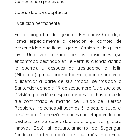
Competencia profesional
Capacidad de adaptación
Evolución permanente
En la biografía del general Fernández-Capalleja
llama especialmente a atención el cambio de
personalidad que tiene lugar al término de la guerra
civil. Una vez retirado de las posiciones (se
encontraba destinado en Le Perthus, cuando acabó
la guerra), y después de trasladarse a Hellín
(Albacete) y más tarde a Palencia, donde procedió
a licenciar a parte de sus tropas, se trasladó a
Santander donde el 19 de septiembre fue disuelta su
División y quedó en espera de destino, hasta que le
fue confirmado el mando del Grupo de Fuerzas
Regulares Indígenas Alhucemas 5, o sea, el suyo, el
de siempre. Comenzó entonces una etapa en la que
destaca por su capacidad para organizar y para
innovar. Dotó al acuartelamiento de Segangan
(antiguo Protectorado), de los más modernos