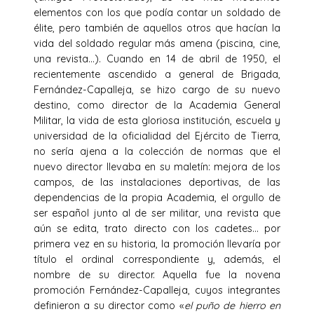
elementos con los que podía contar un soldado de
élite, pero también de aquellos otros que hacían la
vida del soldado regular más amena (piscina, cine,
una revista…). Cuando en 14 de abril de 1950, el
recientemente ascendido a general de Brigada,
Fernández-Capalleja, se hizo cargo de su nuevo
destino, como director de la Academia General
Militar, la vida de esta gloriosa institución, escuela y
universidad de la oficialidad del Ejército de Tierra,
no sería ajena a la colección de normas que el
nuevo director llevaba en su maletín: mejora de los
campos, de las instalaciones deportivas, de las
dependencias de la propia Academia, el orgullo de
ser español junto al de ser militar, una revista que
aún se edita, trato directo con los cadetes… por
primera vez en su historia, la promoción llevaría por
título el ordinal correspondiente y, además, el
nombre de su director. Aquella fue la novena
promoción Fernández-Capalleja, cuyos integrantes
definieron a su director como «
el puño de hierro en