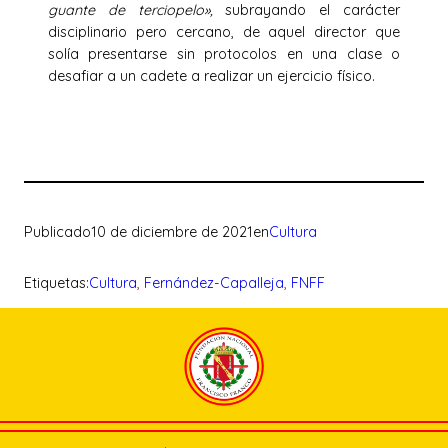
guante de terciopelo»,
subrayando el carácter
disciplinario pero cercano, de aquel director que
solía presentarse sin protocolos en una clase o
desafiar a un cadete a realizar un ejercicio físico.
Publicado
10 de diciembre de 2021
en
Cultura
Etiquetas:
Cultura
, 
Fernández-Capalleja
, 
FNFF