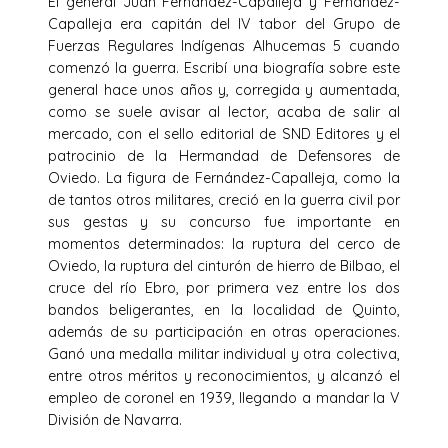
El general Juan Fernández-Capalleja y Fernández-
Capalleja era capitán del IV tabor del Grupo de
Fuerzas Regulares Indígenas Alhucemas 5 cuando
comenzó la guerra. Escribí una biografía sobre este
general hace unos años y, corregida y aumentada,
como se suele avisar al lector, acaba de salir al
mercado, con el sello editorial de SND Editores y el
patrocinio de la Hermandad de Defensores de
Oviedo. La figura de Fernández-Capalleja, como la
de tantos otros militares, creció en la guerra civil por
sus gestas y su concurso fue importante en
momentos determinados: la ruptura del cerco de
Oviedo, la ruptura del cinturón de hierro de Bilbao, el
cruce del río Ebro, por primera vez entre los dos
bandos beligerantes, en la localidad de Quinto,
además de su participación en otras operaciones.
Ganó una medalla militar individual y otra colectiva,
entre otros méritos y reconocimientos, y alcanzó el
empleo de coronel en 1939, llegando a mandar la V
División de Navarra.