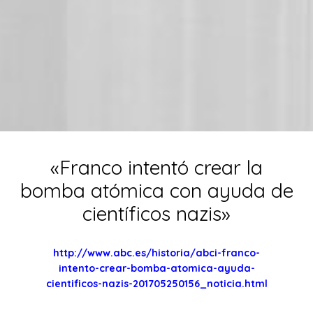
«Franco intentó crear la
bomba atómica con ayuda de
científicos nazis»
http://www.abc.es/historia/abci-franco-
intento-crear-bomba-atomica-ayuda-
cientificos-nazis-201705250156_noticia.html