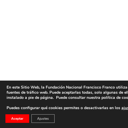
En este Sitio Web, la Fundación Nacional Francisco Franco utiliza 
fuentes de tráfico web. Puede aceptarlas todas, solo algunas de e
instalado a pie de página. Puede consultar nuestra política de co
Puedes configurar qué cookies permites o desactivarlas en los
aju
Aceptar
Ajustes