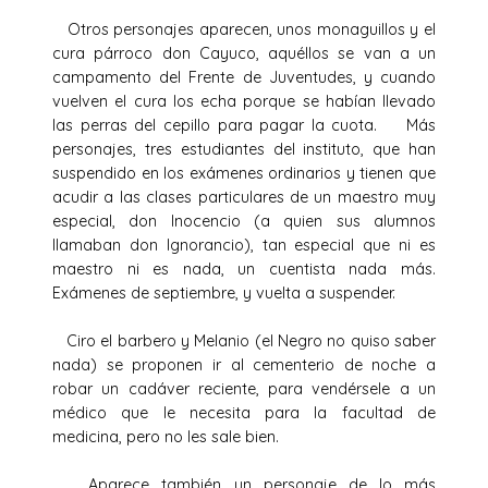
Otros personajes aparecen, unos monaguillos y el
cura párroco don Cayuco, aquéllos se van a un
campamento del Frente de Juventudes, y cuando
vuelven el cura los echa porque se habían llevado
las perras del cepillo para pagar la cuota. Más
personajes, tres estudiantes del instituto, que han
suspendido en los exámenes ordinarios y tienen que
acudir a las clases particulares de un maestro muy
especial, don Inocencio (a quien sus alumnos
llamaban don Ignorancio), tan especial que ni es
maestro ni es nada, un cuentista nada más.
Exámenes de septiembre, y vuelta a suspender.
Ciro el barbero y Melanio (el Negro no quiso saber
nada) se proponen ir al cementerio de noche a
robar un cadáver reciente, para vendérsele a un
médico que le necesita para la facultad de
medicina, pero no les sale bien.
Aparece también un personaje de lo más