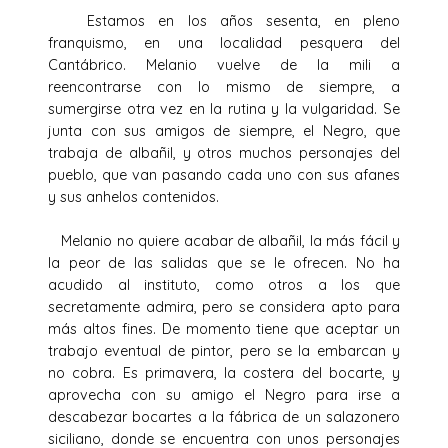
Estamos en los años sesenta, en pleno
franquismo, en una localidad pesquera del
Cantábrico. Melanio vuelve de la mili a
reencontrarse con lo mismo de siempre, a
sumergirse otra vez en la rutina y la vulgaridad. Se
junta con sus amigos de siempre, el Negro, que
trabaja de albañil, y otros muchos personajes del
pueblo, que van pasando cada uno con sus afanes
y sus anhelos contenidos.
Melanio no quiere acabar de albañil, la más fácil y
la peor de las salidas que se le ofrecen. No ha
acudido al instituto, como otros a los que
secretamente admira, pero se considera apto para
más altos fines. De momento tiene que aceptar un
trabajo eventual de pintor, pero se la embarcan y
no cobra. Es primavera, la costera del bocarte, y
aprovecha con su amigo el Negro para irse a
descabezar bocartes a la fábrica de un salazonero
siciliano, donde se encuentra con unos personajes