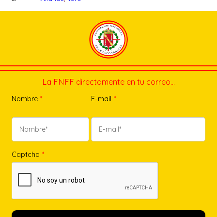
La FNFF directamente en tu correo…
Nombre
*
E-mail
*
Captcha
*