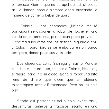
pintoresco, Gorriti, que no se apellida así, sino que
así le llaman porque siempre anda buscando la
manera de comer o beber de gorra.
Colasín y dos anormales (Melanio rehusó
participar) se disponen a robar de noche en una
tienda de ultramarinos, pero sacan poco provecho,
y encima a los otros dos los detiene la guardia civil,
y Colasín para librarse se embarca en un barco
pesquero, donde pasa sus vicisitudes.
Dos aldeanos, Lonio Sisniega y Sasito Morlote,
estudiantes del instituto, se unen a Colasín, Melanio y
el Negro, para ir a su aldea lejana a robar una lata
llena de dinero que dicen que un aldeano
misantrópico tiene allí escondida. Pero no les sale
bien.
Y todo así, personajes del pueblo, aventuras y
desventuras, anhelos y fracasos, escrito en una