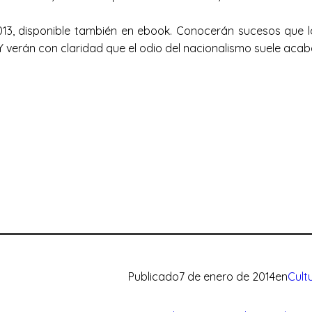
 2013, disponible también en ebook. Conocerán sucesos que l
verán con claridad que el odio del nacionalismo suele acab
Publicado
7 de enero de 2014
en
Cult