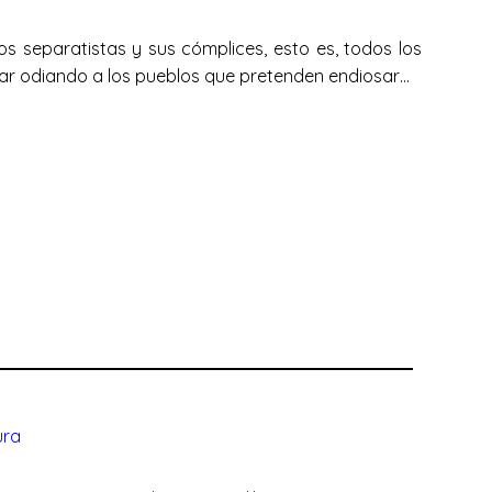
os separatistas y sus cómplices, esto es, todos los
ar odiando a los pueblos que pretenden endiosar…
ura