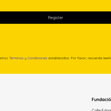
estros
Términos y Condiciones
establecidos. Por favor, recuerda leer
Fundació
Calle Edgar 