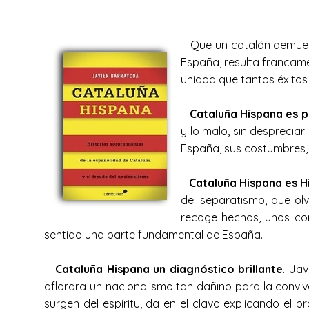
Que un catalán demuestr
España, resulta francam
unidad que tantos éxitos
Cataluña Hispana es 
y lo malo, sin despreciar
España, sus costumbres, 
Cataluña Hispana es H
del separatismo, que olv
recoge hechos, unos co
sentido una parte fundamental de España.
Cataluña Hispana un diagnóstico brillante
. Ja
aflorara un nacionalismo tan dañino para la convi
surgen del espíritu, da en el clavo explicando el p