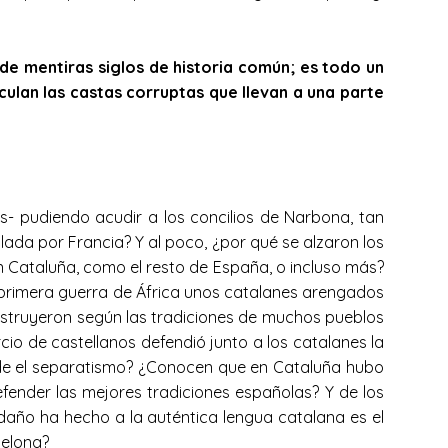
de mentiras siglos de historia común; es todo un
ulan las castas corruptas que llevan a una parte
s- pudiendo acudir a los concilios de Narbona, tan
lada por Francia? Y al poco, ¿por qué se alzaron los
 Cataluña, como el resto de España, o incluso más?
 primera guerra de África unos catalanes arengados
nstruyeron según las tradiciones de muchos pueblos
io de castellanos defendió junto a los catalanes la
ende el separatismo? ¿Conocen que en Cataluña hubo
efender las mejores tradiciones españolas? Y de los
daño ha hecho a la auténtica lengua catalana es el
celona?