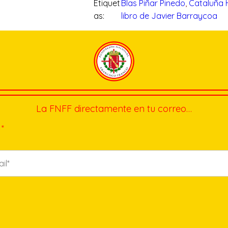
Etiquet
Blas Piñar Pinedo
, 
Cataluña 
as:
libro de Javier Barraycoa
La FNFF directamente en tu correo…
*