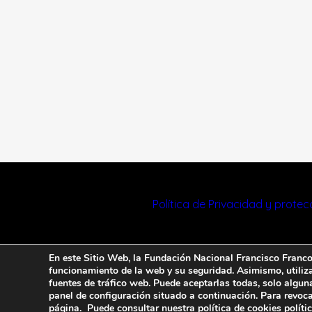
Política de Privacidad y prote
En este Sitio Web, la Fundación Nacional Francisco Franco u
funcionamiento de la web y su seguridad. Asimismo, utiliza 
fuentes de tráfico web. Puede aceptarlas todas, solo algun
panel de configuración situado a continuación. Para revoca
página. Puede consultar nuestra política de cookies
políti