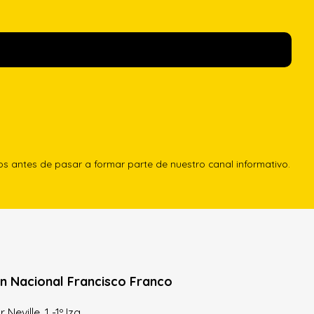
los antes de pasar a formar parte de nuestro canal informativo.
n Nacional Francisco Franco
Neville, 1 -1º Izq