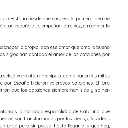
 la Historia desde que surgiera la primera idea de
n tan española se empeñan, otra vez, en romper la
a reconocer lo propio, con ese amor que ama lo bueno
 los siglos han cantado el amor de los catalanes por
lta selectivamente, ni manipula, como hacen los mitos
 por España hicieron valerosos catalanes. El libro
ran que los catalanes siempre han sido y se han
ontarnos la marcada españolidad de Cataluña, que
eblos son transformados por las ideas, y las ideas
sin prisa pero sin pausa, hasta llegar a lo que hoy,