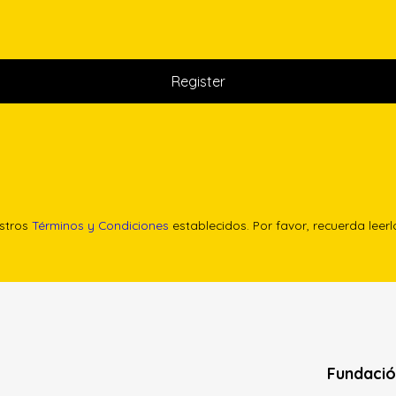
estros
Términos y Condiciones
establecidos. Por favor, recuerda leer
Fundació