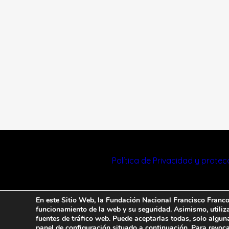
Política de Privacidad y prote
En este Sitio Web, la Fundación Nacional Francisco Franco u
funcionamiento de la web y su seguridad. Asimismo, utiliza 
fuentes de tráfico web. Puede aceptarlas todas, solo algun
panel de configuración situado a continuación. Para revoca