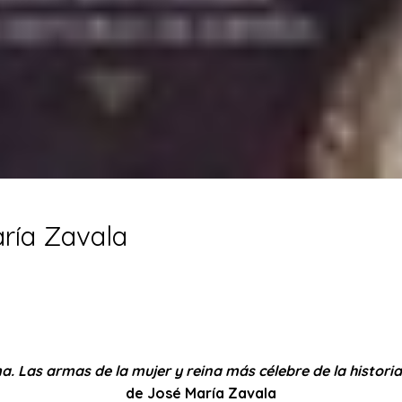
aría Zavala
ma. Las armas de la mujer y reina más célebre de la histori
de José María Zavala