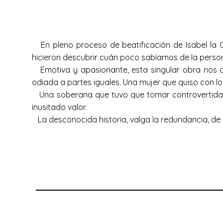
En pleno proceso de beatificación de Isabel la Ca
hicieron descubrir cuán poco sabíamos de la person
Emotiva y apasionante, esta singular obra nos cue
odiada a partes iguales. Una mujer que quiso con lo
Una soberana que tuvo que tomar controvertidas 
inusitado valor.
La desconocida historia, valga la redundancia, de 