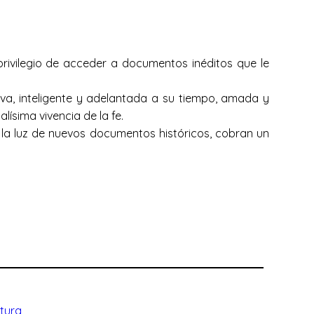
privilegio de acceder a documentos inéditos que le
iva, inteligente y adelantada a su tiempo, amada y
ísima vivencia de la fe.
a luz de nuevos documentos históricos, cobran un
ltura