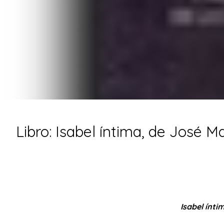
Libro: Isabel íntima, de José M
Isabel ínti