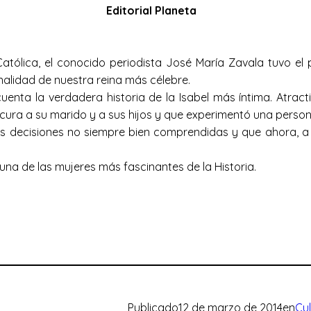
Editorial Planeta
tólica, el conocido periodista José María Zavala tuvo el 
alidad de nuestra reina más célebre.
nta la verdadera historia de la Isabel más íntima. Atract
cura a su marido y a sus hijos y que experimentó una personal
decisiones no siempre bien comprendidas y que ahora, a l
una de las mujeres más fascinantes de la Historia.
Publicado
12 de marzo de 2014
en
Cu