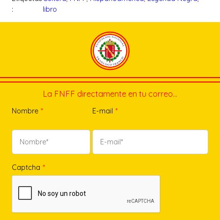
:
libro
La FNFF directamente en tu correo…
Nombre
*
E-mail
*
Captcha
*