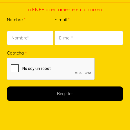
La FNFF directamente en tu correo…
Nombre
*
E-mail
*
Captcha
*