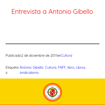
Entrevista a Antonio Gibello
Publicado
2 de diciembre de 2011
en
Cultura
Etiqueta
Antonio Gibello
, 
Cultura
, 
FNFF
, 
libro
, 
Libros
, 
s:
sindicalismo