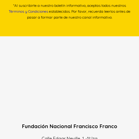
*Al suscribirte a nuestro boletín informativo, aceptas todos nuestros
Términos y Condiciones
establecidos. Por favor, recuerda leerlos antes de
pasar a formar parte de nuestro canal informativo.
Fundación Nacional Francisco Franco
Calle Edgar Neville, 1 -1º Izq