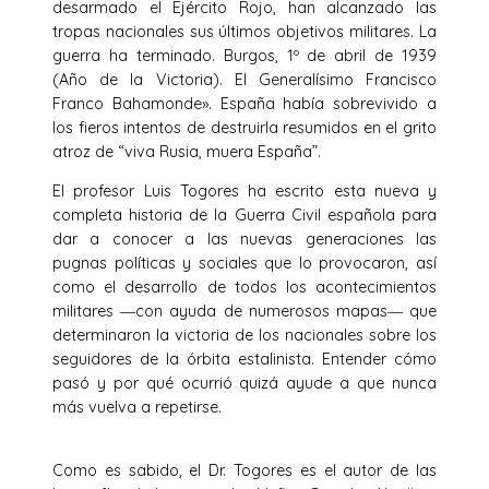
desarmado el Ejército Rojo, han alcanzado las
tropas nacionales sus últimos objetivos militares. La
guerra ha terminado. Burgos, 1º de abril de 1939
(Año de la Victoria). El Generalísimo Francisco
Franco Bahamonde». España había sobrevivido a
los fieros intentos de destruirla resumidos en el grito
atroz de “viva Rusia, muera España”.
El profesor Luis Togores ha escrito esta nueva y
completa historia de la Guerra Civil española para
dar a conocer a las nuevas generaciones las
pugnas políticas y sociales que lo provocaron, así
como el desarrollo de todos los acontecimientos
militares ―con ayuda de numerosos mapas― que
determinaron la victoria de los nacionales sobre los
seguidores de la órbita estalinista. Entender cómo
pasó y por qué ocurrió quizá ayude a que nunca
más vuelva a repetirse.
Como es sabido, el Dr. Togores es el autor de las