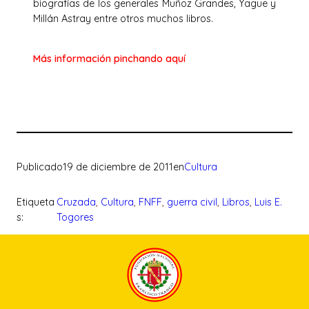
biografías de los generales Muñoz Grandes, Yagüe y
Millán Astray entre otros muchos libros.
Más información pinchando aquí
Publicado
19 de diciembre de 2011
en
Cultura
Etiqueta
Cruzada
, 
Cultura
, 
FNFF
, 
guerra civil
, 
Libros
, 
Luis E.
s:
Togores