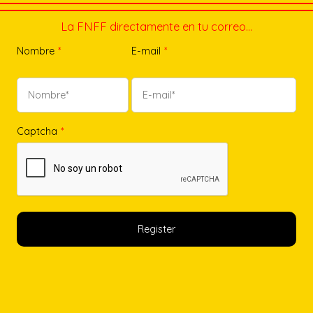
La FNFF directamente en tu correo…
Nombre
*
E-mail
*
Captcha
*