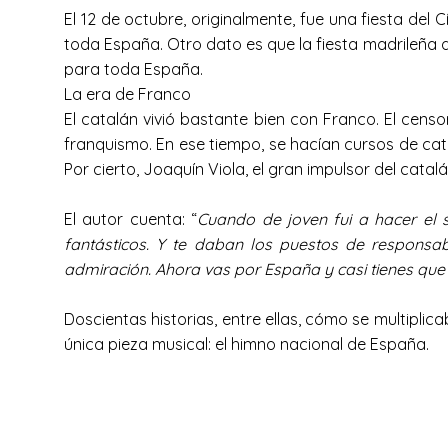
El 12 de octubre, originalmente, fue una fiesta del
toda España. Otro dato es que la fiesta madrileña d
para toda España.
La era de Franco
El catalán vivió bastante bien con Franco. El cens
franquismo. En ese tiempo, se hacían cursos de cat
Por cierto, Joaquín Viola, el gran impulsor del cata
El autor cuenta: “
Cuando de joven fui a hacer el s
fantásticos. Y te daban los puestos de responsabi
admiración. Ahora vas por España y casi tienes que 
Doscientas historias, entre ellas, cómo se multipl
única pieza musical: el himno nacional de España.