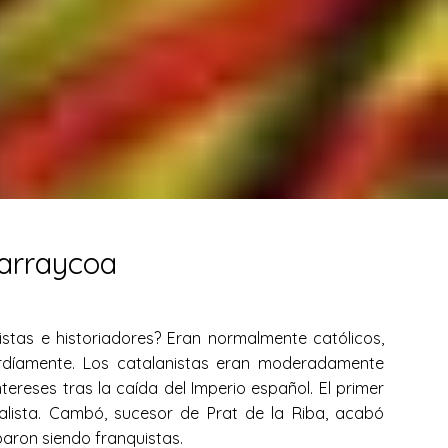
Barraycoa
istas e historiadores? Eran normalmente católicos,
 tardíamente. Los catalanistas eran moderadamente
tereses tras la caída del Imperio español. El primer
nalista. Cambó, sucesor de Prat de la Riba, acabó
baron siendo franquistas.