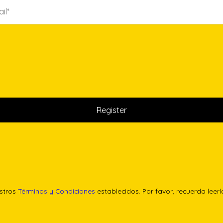
estros
Términos y Condiciones
establecidos. Por favor, recuerda leer