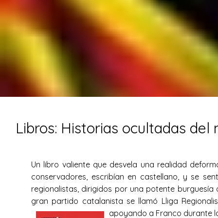
Libros: Historias ocultadas de
Un libro valiente que desvela una realidad deform
conservadores, escribían en castellano, y se sen
regionalistas, dirigidos por una potente burguesía 
gran partido catalanista se llamó Lliga Regional
apoyando a Franco durante la 