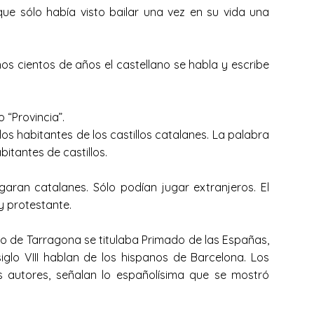
ue sólo había visto bailar una vez en su vida una
s cientos de años el castellano se habla y escribe
 “Provincia”.
los habitantes de los castillos catalanes. La palabra
bitantes de castillos.
aran catalanes. Sólo podían jugar extranjeros. El
y protestante.
ado de Tarragona se titulaba Primado de las Españas,
glo VIII hablan de los hispanos de Barcelona. Los
s autores, señalan lo españolísima que se mostró