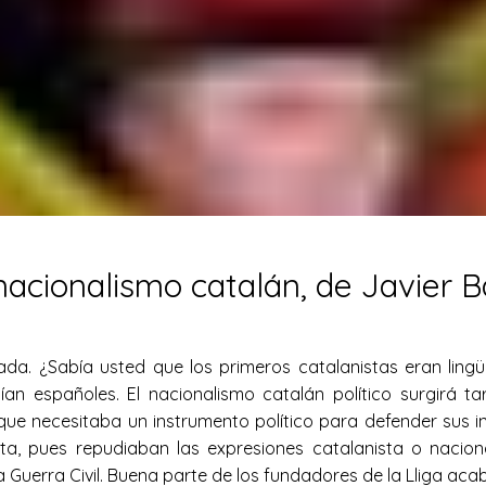
l nacionalismo catalán, de Javier 
ada. ¿Sabía usted que los primeros catalanistas eran lingü
tían españoles. El nacionalismo catalán político surgirá
que necesitaba un instrumento político para defender sus in
ista, pues repudiaban las expresiones catalanista o nacio
Guerra Civil. Buena parte de los fundadores de la Lliga aca