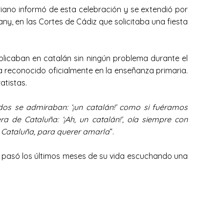
uriano informó de esta celebración y se extendió por
ny, en las Cortes de Cádiz que solicitaba una fiesta
ublicaban en catalán sin ningún problema durante el
a reconocido oficialmente en la enseñanza primaria.
atistas.
ndos se admiraban: ‘¡un catalán!’ como si fuéramos
a de Cataluña: ‘¡Ah, un catalán!’, oía siempre con
ir Cataluña, para querer amarla
“.
lí pasó los últimos meses de su vida escuchando una