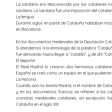
La sardana era desconocida por los catalanes has
sardana. La sardana fue una imposición del catalan
La lengua
Durante siglos en parte de Cataluña hablaban mozá
en Barcelona.
En los documentos medievales de la Diputación Cata
Si atendemos a la etimología de la palabra “Cataluña
fue derivando hasta llegar a “catalán”, y de ahí “Cata
El deporte
El Real Madrid lo crearon dos hermanos catalanes
Español se creó como un equipo en el que pudieran j
La Historia
Cuando aún no existía Madrid, ni el nombre de Catal
y en los documentos francos se refieren a los ca
cronistas medievales catalanes, sin excepción, 
Cataluña en el siglo XIX.