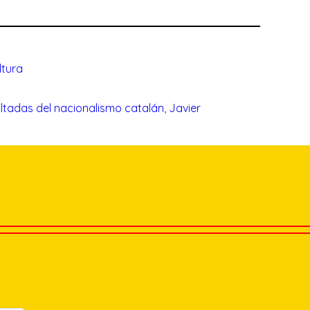
ltura
ultadas del nacionalismo catalán
, 
Javier