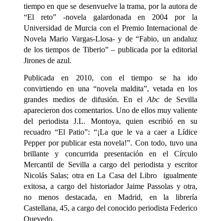
tiempo en que se desenvuelve la trama, por la autora de
“El reto” -novela galardonada en 2004 por la
Universidad de Murcia con el Premio Internacional de
Novela Mario Vargas-Llosa- y de “Fabio, un andaluz
de los tiempos de Tiberio” – publicada por la editorial
Jirones de azul.
Publicada en 2010, con el tiempo se ha ido
convirtiendo en una “novela maldita”, vetada en los
grandes medios de difusión. En el
Abc
de Sevilla
aparecieron dos comentarios. Uno de ellos muy valiente
del periodista J.L. Montoya, quien escribió en su
recuadro “El Patio”: “¡La que le va a caer a Lídice
Pepper por publicar esta novela!”. Con todo, tuvo una
brillante y concurrida presentación en el Círculo
Mercantil de Sevilla a cargo del periodista y escritor
Nicolás Salas; otra en La Casa del Libro igualmente
exitosa, a cargo del historiador Jaime Passolas y otra,
no menos destacada, en Madrid, en la librería
Castellana, 45, a cargo del conocido periodista Federico
Quevedo.