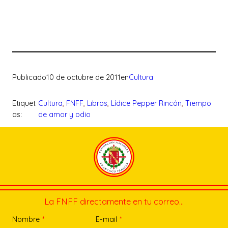
Publicado
10 de octubre de 2011
en
Cultura
Etiquet
Cultura
, 
FNFF
, 
Libros
, 
Lídice Pepper Rincón
, 
Tiempo
as:
de amor y odio
La FNFF directamente en tu correo…
Nombre
*
E-mail
*