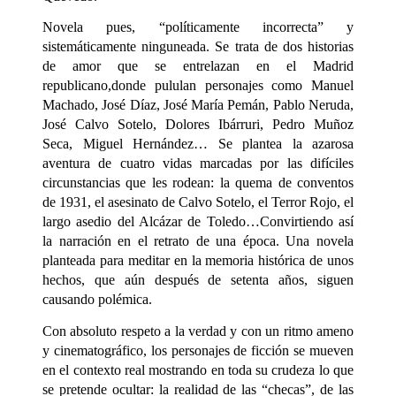
Novela pues, “políticamente incorrecta” y
sistemáticamente ninguneada. Se trata de dos historias
de amor que se entrelazan en el Madrid
republicano,donde pululan personajes como Manuel
Machado, José Díaz, José María Pemán, Pablo Neruda,
José Calvo Sotelo, Dolores Ibárruri, Pedro Muñoz
Seca, Miguel Hernández… Se plantea la azarosa
aventura de cuatro vidas marcadas por las difíciles
circunstancias que les rodean: la quema de conventos
de 1931, el asesinato de Calvo Sotelo, el Terror Rojo, el
largo asedio del Alcázar de Toledo…Convirtiendo así
la narración en el retrato de una época. Una novela
planteada para meditar en la memoria histórica de unos
hechos, que aún después de setenta años, siguen
causando polémica.
Con absoluto respeto a la verdad y con un ritmo ameno
y cinematográfico, los personajes de ficción se mueven
en el contexto real mostrando en toda su crudeza lo que
se pretende ocultar: la realidad de las “checas”, de las