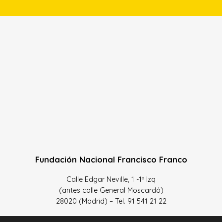
Fundación Nacional Francisco Franco
Calle Edgar Neville, 1 -1º Izq
(antes calle General Moscardó)
28020 (Madrid) – Tel. 91 541 21 22
Contacta con nosotros