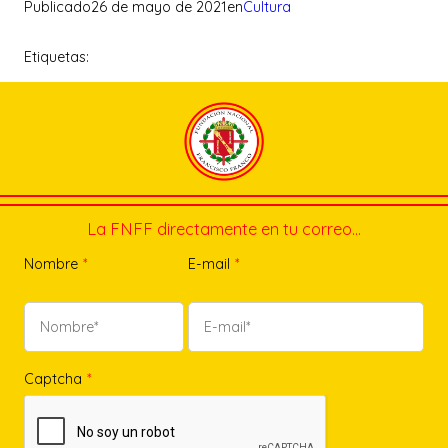
Publicado
26 de mayo de 2021
en
Cultura
Etiquetas:
La FNFF directamente en tu correo…
Nombre
*
E-mail
*
Captcha
*