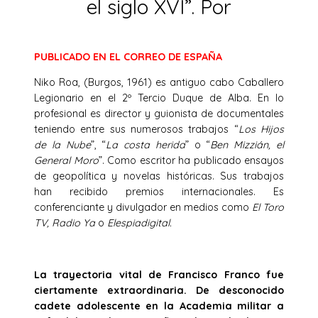
el siglo XVI”. Por
PUBLICADO EN EL CORREO DE ESPAÑA
Niko Roa, (Burgos, 1961) es antiguo cabo Caballero
Legionario en el 2º Tercio Duque de Alba. En lo
profesional es director y guionista de documentales
teniendo entre sus numerosos trabajos “
Los Hijos
de la Nube
”, “
La costa herida
” o “
Ben Mizzián, el
General Moro
”. Como escritor ha publicado ensayos
de geopolítica y novelas históricas. Sus trabajos
han recibido premios internacionales. Es
conferenciante y divulgador en medios como
El Toro
TV, Radio Ya
o
Elespiadigital.
La trayectoria vital de Francisco Franco fue
ciertamente extraordinaria. De desconocido
cadete adolescente en la Academia militar a