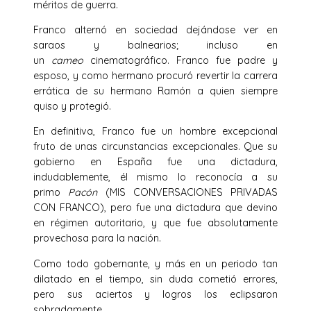
méritos de guerra.
Franco alternó en sociedad dejándose ver en
saraos y balnearios; incluso en
un
cameo
cinematográfico. Franco fue padre y
esposo, y como hermano procuró revertir la carrera
errática de su hermano Ramón a quien siempre
quiso y protegió.
En definitiva, Franco fue un hombre excepcional
fruto de unas circunstancias excepcionales. Que su
gobierno en España fue una dictadura,
indudablemente, él mismo lo reconocía a su
primo
Pacón
(MIS CONVERSACIONES PRIVADAS
CON FRANCO), pero fue una dictadura que devino
en régimen autoritario, y que fue absolutamente
provechosa para la nación.
Como todo gobernante, y más en un periodo tan
dilatado en el tiempo, sin duda cometió errores,
pero sus aciertos y logros los eclipsaron
sobradamente.