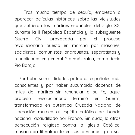
Tras mucho tiempo de sequía, empiezan a
aparecer películas históricas sobre las vicisitudes
que sufrieron los mártires españoles del siglo XX,
durante la II República Española y la subsiguiente
Guerra Civil provocada por el proceso
revolucionario puesto en marcha por masones,
socialistas, comunistas, anarquistas, separatistas y
republicanos en general. Y demás ralea, como decía
Pío Baroja.
Por haberse resistido los patriotas españoles más
conscientes y por haber sucumbido docenas de
miles de mártires sin renunciar a su Fe, aquel
proceso revolucionario terminó en Guerra,
transformada en auténtica Cruzada Nacional de
Liberación merced al espíritu católico del bando
nacional, acaudillado por Franco. Sin duda, la atroz
persecución religiosa contra la Iglesia Católica,
masacrada literalmente en sus personas y en sus