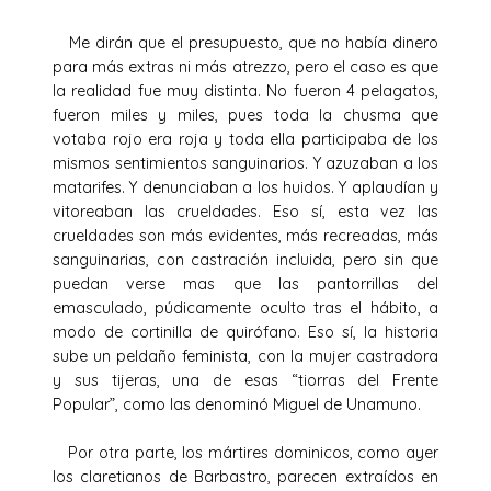
Me dirán que el presupuesto, que no había dinero
para más extras ni más atrezzo, pero el caso es que
la realidad fue muy distinta. No fueron 4 pelagatos,
fueron miles y miles, pues toda la chusma que
votaba rojo era roja y toda ella participaba de los
mismos sentimientos sanguinarios. Y azuzaban a los
matarifes. Y denunciaban a los huidos. Y aplaudían y
vitoreaban las crueldades. Eso sí, esta vez las
crueldades son más evidentes, más recreadas, más
sanguinarias, con castración incluida, pero sin que
puedan verse mas que las pantorrillas del
emasculado, púdicamente oculto tras el hábito, a
modo de cortinilla de quirófano. Eso sí, la historia
sube un peldaño feminista, con la mujer castradora
y sus tijeras, una de esas “tiorras del Frente
Popular”, como las denominó Miguel de Unamuno.
Por otra parte, los mártires dominicos, como ayer
los claretianos de Barbastro, parecen extraídos en