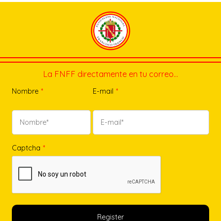
La FNFF directamente en tu correo…
Nombre
*
E-mail
*
Captcha
*