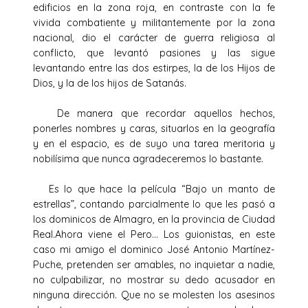
edificios en la zona roja, en contraste con la fe
vivida combatiente y militantemente por la zona
nacional, dio el carácter de guerra religiosa al
conflicto, que levantó pasiones y las sigue
levantando entre las dos estirpes, la de los Hijos de
Dios, y la de los hijos de Satanás.
De manera que recordar aquellos hechos,
ponerles nombres y caras, situarlos en la geografía
y en el espacio, es de suyo una tarea meritoria y
nobilísima que nunca agradeceremos lo bastante.
Es lo que hace la película “Bajo un manto de
estrellas”, contando parcialmente lo que les pasó a
los dominicos de Almagro, en la provincia de Ciudad
Real.Ahora viene el Pero… Los guionistas, en este
caso mi amigo el dominico José Antonio Martínez-
Puche, pretenden ser amables, no inquietar a nadie,
no culpabilizar, no mostrar su dedo acusador en
ninguna dirección. Que no se molesten los asesinos