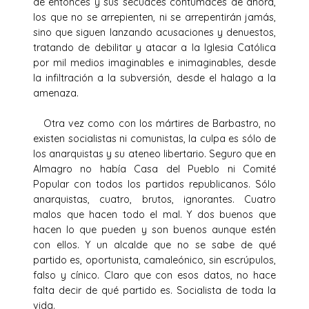
de entonces y sus secuaces contumaces de ahora,
los que no se arrepienten, ni se arrepentirán jamás,
sino que siguen lanzando acusaciones y denuestos,
tratando de debilitar y atacar a la Iglesia Católica
por mil medios imaginables e inimaginables, desde
la infiltración a la subversión, desde el halago a la
amenaza.
Otra vez como con los mártires de Barbastro, no
existen socialistas ni comunistas, la culpa es sólo de
los anarquistas y su ateneo libertario. Seguro que en
Almagro no había Casa del Pueblo ni Comité
Popular con todos los partidos republicanos. Sólo
anarquistas, cuatro, brutos, ignorantes. Cuatro
malos que hacen todo el mal. Y dos buenos que
hacen lo que pueden y son buenos aunque estén
con ellos. Y un alcalde que no se sabe de qué
partido es, oportunista, camaleónico, sin escrúpulos,
falso y cínico. Claro que con esos datos, no hace
falta decir de qué partido es. Socialista de toda la
vida.