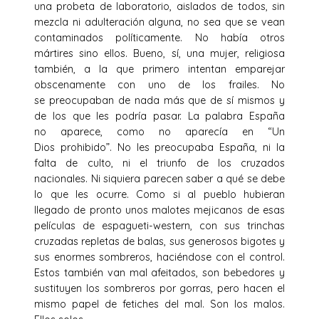
una probeta de laboratorio, aislados de todos, sin
mezcla ni adulteración alguna, no sea que se vean
contaminados políticamente. No había otros
mártires sino ellos. Bueno, sí, una mujer, religiosa
también, a la que primero intentan emparejar
obscenamente con uno de los frailes. No
se preocupaban de nada más que de sí mismos y
de los que les podría pasar. La palabra España
no aparece, como no aparecía en “Un
Dios prohibido”. No les preocupaba España, ni la
falta de culto, ni el triunfo de los cruzados
nacionales. Ni siquiera parecen saber a qué se debe
lo que les ocurre. Como si al pueblo hubieran
llegado de pronto unos malotes mejicanos de esas
películas de espagueti-western, con sus trinchas
cruzadas repletas de balas, sus generosos bigotes y
sus enormes sombreros, haciéndose con el control.
Estos también van mal afeitados, son bebedores y
sustituyen los sombreros por gorras, pero hacen el
mismo papel de fetiches del mal. Son los malos.