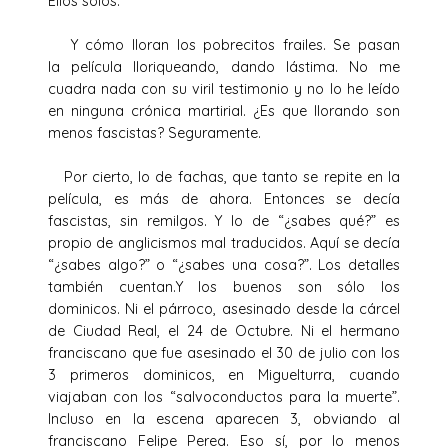
Ellos solos.
Y cómo lloran los pobrecitos frailes. Se pasan
la película lloriqueando, dando lástima. No me
cuadra nada con su viril testimonio y no lo he leído
en ninguna crónica martirial. ¿Es que llorando son
menos fascistas? Seguramente.
Por cierto, lo de fachas, que tanto se repite en la
película, es más de ahora. Entonces se decía
fascistas, sin remilgos. Y lo de “¿sabes qué?” es
propio de anglicismos mal traducidos. Aquí se decía
“¿sabes algo?” o “¿sabes una cosa?”. Los detalles
también cuentan.Y los buenos son sólo los
dominicos. Ni el párroco, asesinado desde la cárcel
de Ciudad Real, el 24 de Octubre. Ni el hermano
franciscano que fue asesinado el 30 de julio con los
3 primeros dominicos, en Miguelturra, cuando
viajaban con los “salvoconductos para la muerte”.
Incluso en la escena aparecen 3, obviando al
franciscano Felipe Perea. Eso sí, por lo menos