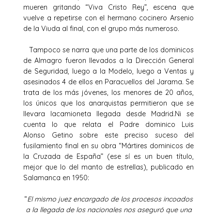
mueren gritando “Viva Cristo Rey”, escena que
vuelve a repetirse con el hermano cocinero Arsenio
de la Viuda al final, con el grupo más numeroso.
Tampoco se narra que una parte de los dominicos
de Almagro fueron llevados a la Dirección General
de Seguridad, luego a la Modelo, luego a Ventas y
asesinados 4 de ellos en Paracuellos del Jarama. Se
trata de los más jóvenes, los menores de 20 años,
los únicos que los anarquistas permitieron que se
llevara lacamioneta llegada desde Madrid.Ni se
cuenta lo que relata el Padre dominico Luis
Alonso Getino sobre este preciso suceso del
fusilamiento final en su obra “Mártires dominicos de
la Cruzada de España” (ese sí es un buen título,
mejor que lo del manto de estrellas), publicado en
Salamanca en 1950:
“
El mismo juez encargado de los procesos incoados
a la llegada de los nacionales nos aseguró que una