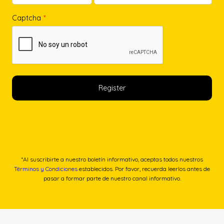
Captcha
*
*Al suscribirte a nuestro boletín informativo, aceptas todos nuestros
Términos y Condiciones
establecidos. Por favor, recuerda leerlos antes de
pasar a formar parte de nuestro canal informativo.