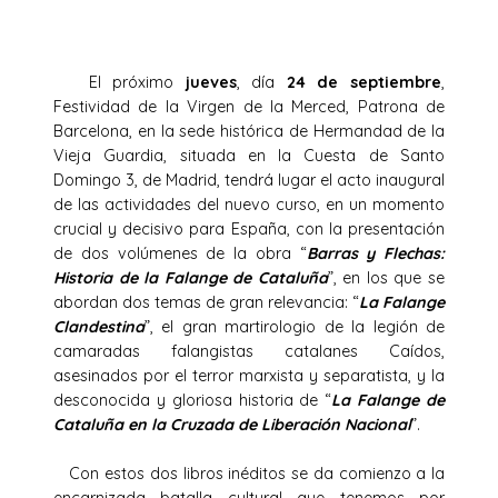
El próximo
jueves
, día
24 de septiembre
,
Festividad de la Virgen de la Merced, Patrona de
Barcelona, en la sede histórica de Hermandad de la
Vieja Guardia, situada en la Cuesta de Santo
Domingo 3, de Madrid, tendrá lugar el acto inaugural
de las actividades del nuevo curso, en un momento
crucial y decisivo para España, con la presentación
de dos volúmenes de la obra “
Barras y Flechas:
Historia de la Falange de Cataluña
”, en los que se
abordan dos temas de gran relevancia: “
La Falange
Clandestina
”, el gran martirologio de la legión de
camaradas falangistas catalanes Caídos,
asesinados por el terror marxista y separatista, y la
desconocida y gloriosa historia de “
La Falange de
Cataluña en la Cruzada de Liberación Nacional
”.
Con estos dos libros inéditos se da comienzo a la
encarnizada batalla cultural que tenemos por