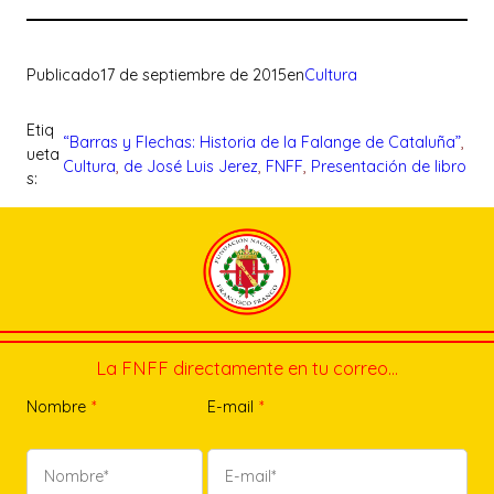
Publicado
17 de septiembre de 2015
en
Cultura
Etiq
“Barras y Flechas: Historia de la Falange de Cataluña”
, 
ueta
Cultura
, 
de José Luis Jerez
, 
FNFF
, 
Presentación de libro
s:
La FNFF directamente en tu correo…
Nombre
*
E-mail
*