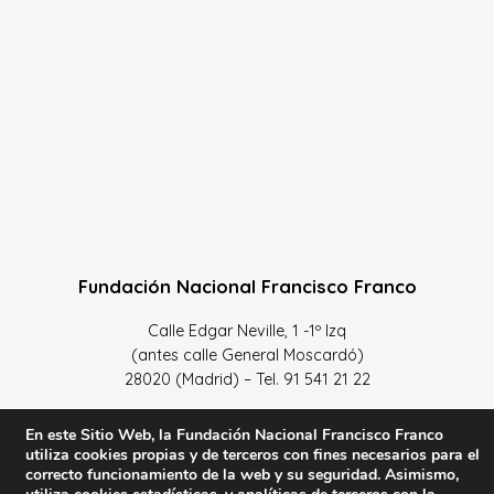
Fundación Nacional Francisco Franco
Calle Edgar Neville, 1 -1º Izq
(antes calle General Moscardó)
28020 (Madrid) – Tel. 91 541 21 22
Contacta con nosotros
En este Sitio Web, la Fundación Nacional Francisco Franco
utiliza cookies propias y de terceros con fines necesarios para el
correcto funcionamiento de la web y su seguridad. Asimismo,