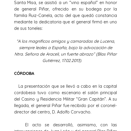
Santa Misa, se asistió a un “vino español” en honor
de general Piñar, ofrecido en su bodega por la
familia Ruiz-Canela, acto del que quedó constancia
mediante la dedicatoria que el general firmó en uno
de sus toneles:
“A los magníficos amigos y camaradas de Lucena,
siempre leales a España, bajo la advocación de
Ntra. Señora de Araceli, un fuerte abrazo” (Blas Piñar
Gutiérrez, 17.02.2013).
CÓRDOBA
La presentación que se llevó a cabo en la capital
cordobesa tuvo como escenario el salón principal
del Casino y Residencia Militar “Gran Capitán”. A su
llegada, el general Piñar fue recibido por el coronel-
director del centro, D. Adolfo Corvacho.
El acto se desarrolló, asimismo, con las