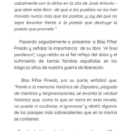
cabalmente con lo dicho en la cita de José Antonio -
que abre este libro- de que a los pueblos no los han
movido nunca más que los poetas, y ¡ay del que no
sepa levantar frente a la poesía que destruye la
poesía que promete ”
Pasando seguidamente a presentar a Blas Piñar
Pinedo y señalar la importancia de su libro
“Al final
perdieron”
, cuyo relato es el fiel reflejo del dolor y el
sufrimiento de tantas familias españolas en los
trágicos años de nuestra guerra de liberación.
Blas Piñar Pinedo, por su parte, enfatizó que:
“frente a la memoria histórica de Zapatero, plagada
de mentiras y tergiversaciones, se levanta la verdad
histórica que, como la que se narra en esta novela,
no puede ni ocultarse, ni ignorarse”
y relató algunos
de los pasajes más sobresalientes que en la misma
se contienen.