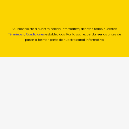
*Al suscribirte a nuestro boletín informativo, aceptas todos nuestros
Términos y Condiciones
establecidos. Por favor, recuerda leerlos antes de
pasar a formar parte de nuestro canal informativo.