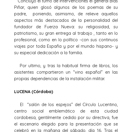
Concluyó el turno de intervenciones el general Blas
Piñar, quien glosó algunos de los poemas de su
padre, poniendo, asimismo, de relieve aquellos
aspectos más destacados de la personalidad del
fundador de Fuerza Nueva: su religiosidad, su
patriotismo, su gran entrega al trabajo , tanto en lo
profesional, como en lo político -con sus continuos
viajes por toda España y por el mundo hispano- y
su especial dedicación a la familia.
Por ultimo, y tras la habitual firma de libros, los
asistentes compartieron un “vino español” en las
propias dependencias de la instalación militar.
LUCENA (Córdoba)
El “salón de los espejos” del Círculo Lucentino,
centro social emblemático de esta ciudad
cordobesa, gentilmente cedido por su directiva, fue
el escenario elegido para la presentación que se
celebró en la mañana del sábado, día 16. Tras el