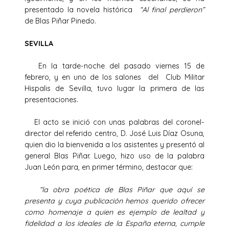
presentado la novela histórica
“Al final perdieron”
de Blas Piñar Pinedo.
SEVILLA
En la tarde-noche del pasado viernes 15 de
febrero, y en uno de los salones del Club Militar
Hispalis de Sevilla, tuvo lugar la primera de las
presentaciones.
El acto se inició con unas palabras del coronel-
director del referido centro, D. José Luis Díaz Osuna,
quien dio la bienvenida a los asistentes y presentó al
general Blas Piñar. Luego, hizo uso de la palabra
Juan León para, en primer término, destacar que:
“la obra poética de Blas Piñar que aquí se
presenta y cuya publicación hemos querido ofrecer
como homenaje a quien es ejemplo de lealtad y
fidelidad a los ideales de la España eterna, cumple