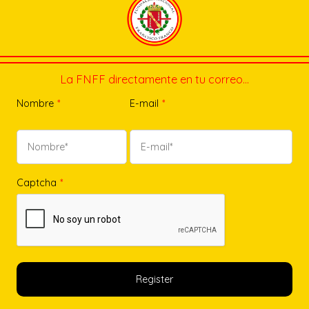
La FNFF directamente en tu correo…
Nombre
*
E-mail
*
Captcha
*