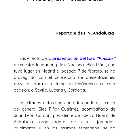
Reportaje de F.N. Andalucía
Tras el éxito de la
presentación del libro
“Poesías”
de nuestro fundador y Jefe Nacional, Blas Piñar, que
tuvo lugar en Madrid el pasado 7 de febrero, se ha
proseguido con el calendario de presentaciones
previstas para este trimestre llevándolas, en esta
ocasión, a Sevilla, Lucena y Córdoba.
Los citados actos han contado con la asistencia
del general Blas Piñar Gutiérrez, acompañado de
Juan León Cordón, presidente de Fuerza Nueva de
Andalucía, organizadora de estas jornadas.
Igualmente, y en los mismos escenarios, se ha