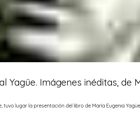
eral Yagüe. Imágenes inéditas, de
de, tuvo lugar la presentación del libro de María Eugenia Yag