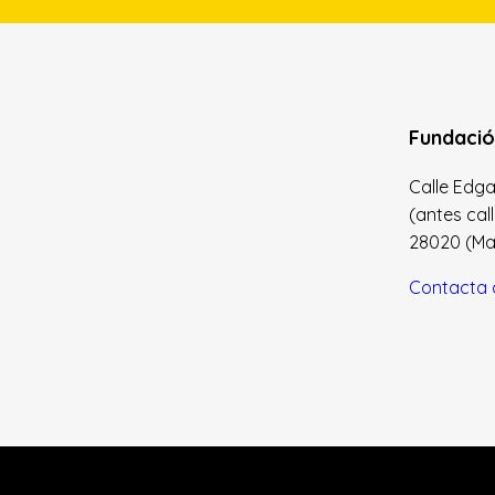
Fundació
Calle Edgar 
(antes cal
28020 (Madr
Contacta 