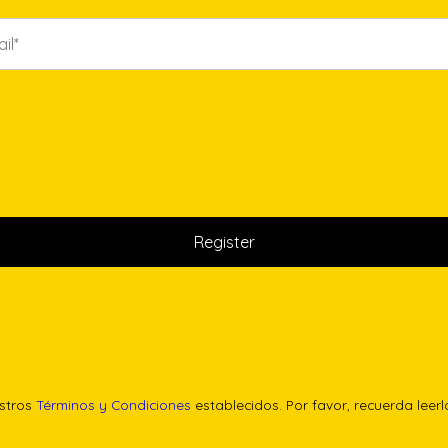
estros
Términos y Condiciones
establecidos. Por favor, recuerda leer