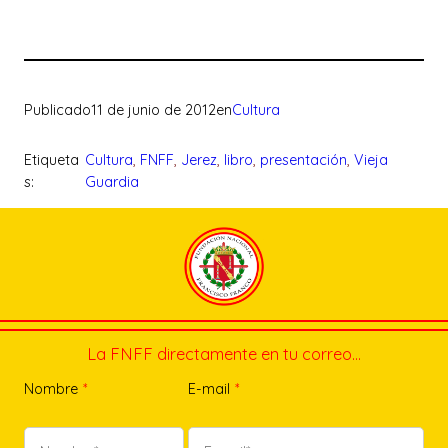
Publicado
11 de junio de 2012
en
Cultura
Etiqueta
Cultura
, 
FNFF
, 
Jerez
, 
libro
, 
presentación
, 
Vieja
s:
Guardia
La FNFF directamente en tu correo…
Nombre
*
E-mail
*