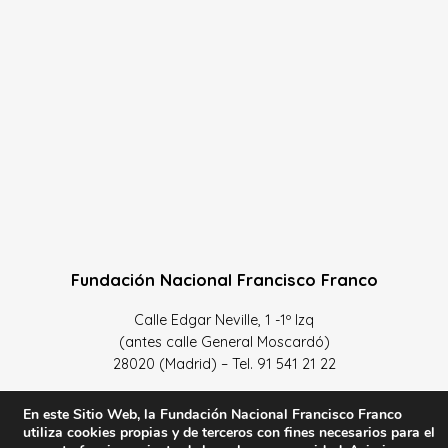
Fundación Nacional Francisco Franco
Calle Edgar Neville, 1 -1º Izq
(antes calle General Moscardó)
28020 (Madrid) – Tel. 91 541 21 22
Contacta con nosotros
En este Sitio Web, la Fundación Nacional Francisco Franco
utiliza cookies propias y de terceros con fines necesarios para el