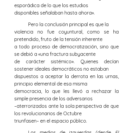
esporádica de lo que los estudios
disponibles señalaban hasta ahora».
Pero la conclusión principal es que la
violencia no fue coyuntural, como se ha
pretendido, fruto de la tensión inherente
a todo proceso de democratización, sino que
se debió a «una fractura subyacente
de carácter sistémico». Quienes decían
sostener ideales democráticos no estaban
dispuestos a aceptar la derrota en las urnas,
principio elemental de esa misma
democracia, lo que les llevó a rechazar la
simple presencia de los adversarios
–aterrorizados ante la sola perspectiva de que
los revolucionarios de Octubre
triunfasen– en el espacio público.
Los medios de izquierdas (desde
El