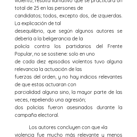
violento, resulta llamativo que se practicara un
total de 25 en las persones de
candidatos; todos, excepto dos, de izquierdas.
La explicación de tal
desequilibrio, que según algunos autores se
debería a la beligerancia de la
policía contra los partidarios del Frente
Popular, no se sostiene: solo en uno
de cada diez episodios violentos tuvo alguna
relevancia la actuación de las
fuerzas del orden, y no hay indicios relevantes
de que estas actuaran con
parcialidad alguna sino, la mayor parte de las
veces, repeliendo una agresión;
dos policías fueron asesinados durante la
campaña electoral.
Los autores concluyen con que «la
violencia fue mucho más relevante y menos