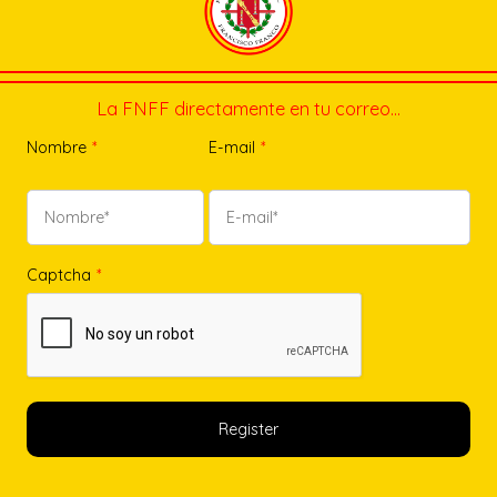
La FNFF directamente en tu correo…
Nombre
*
E-mail
*
Captcha
*