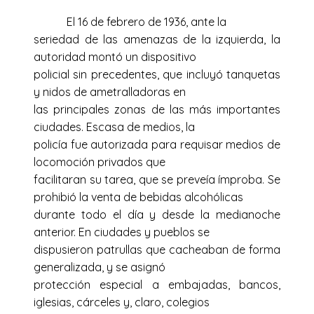
El 16 de febrero de 1936, ante la
seriedad de las amenazas de la izquierda, la
autoridad montó un dispositivo
policial sin precedentes, que incluyó tanquetas
y nidos de ametralladoras en
las principales zonas de las más importantes
ciudades. Escasa de medios, la
policía fue autorizada para requisar medios de
locomoción privados que
facilitaran su tarea, que se preveía ímproba. Se
prohibió la venta de bebidas alcohólicas
durante todo el día y desde la medianoche
anterior. En ciudades y pueblos se
dispusieron patrullas que cacheaban de forma
generalizada, y se asignó
protección especial a embajadas, bancos,
iglesias, cárceles y, claro, colegios