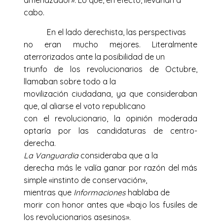
amenazador». Lo que, en efecto, llevarían a
cabo.
En el lado derechista, las perspectivas
no eran mucho mejores. Literalmente
aterrorizados ante la posibilidad de un
triunfo de los revolucionarios de Octubre,
llamaban sobre todo a la
movilización ciudadana, ya que consideraban
que, al aliarse el voto republicano
con el revolucionario, la opinión moderada
optaría por las candidaturas de centro-
derecha.
La Vanguardia
consideraba que a la
derecha más le valía ganar por razón del más
simple «instinto de conservación»,
mientras que
Informaciones
hablaba de
morir con honor antes que «bajo los fusiles de
los revolucionarios asesinos».