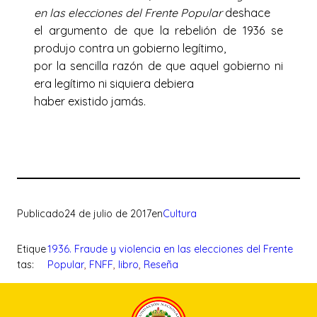
en las elecciones del Frente Popular
deshace
el argumento de que la rebelión de 1936 se
produjo contra un gobierno legítimo,
por la sencilla razón de que aquel gobierno ni
era legítimo ni siquiera debiera
haber existido jamás.
Publicado
24 de julio de 2017
en
Cultura
Etique
1936. Fraude y violencia en las elecciones del Frente
tas:
Popular
, 
FNFF
, 
libro
, 
Reseña