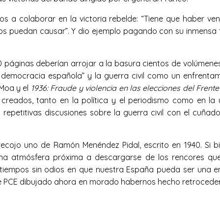
s a colaborar en la victoria rebelde: “Tiene que haber v
e nos puedan causar”. Y dio ejemplo pagando con su inmens
350 páginas deberían arrojar a la basura cientos de volúmen
democracia española” y la guerra civil como un enfrentam
 Moa y el
1936: Fraude y violencia en las elecciones del Frent
reados, tanto en la política y el periodismo como en la u
epetitivas discusiones sobre la guerra civil con el cuñado
recojo uno de Ramón Menéndez Pidal, escrito en 1940. Si b
a atmósfera próxima a descargarse de los rencores que to
tiempos sin odios en que nuestra España pueda ser una en l
e PCE dibujado ahora en morado habernos hecho retroceder 