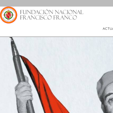
Saltar
al
contenido
ACTU