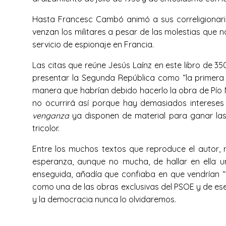
Hasta Francesc Cambó animó a sus correligionario
venzan los militares a pesar de las molestias qu
servicio de espionaje en Francia.
Las citas que reúne Jesús Laínz en este libro de 
presentar la Segunda República como “la primera 
manera que habrían debido hacerlo la obra de Pío
no ocurrirá así porque hay demasiados intereses c
venganza
ya disponen de material para ganar las r
tricolor.
Entre los muchos textos que reproduce el autor, 
esperanza, aunque no mucha, de hallar en ella un
enseguida, añadía que confiaba en que vendrían “
como una de las obras exclusivas del PSOE y de es
y la democracia nunca lo olvidaremos.