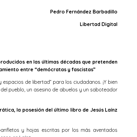
Pedro Fernández Barbadillo
Libertad Digital
producidos en las últimas décadas que pretenden
tamiento entre “demócratas y fascistas”
espacios de libertad” para los ciudadanos. ¡Y bien
o del pueblo, un asesino de abuelos y un saboteador
ica, la posesión del último libro de Jesús Laínz
panfletos y hojas escritas por los más aventados