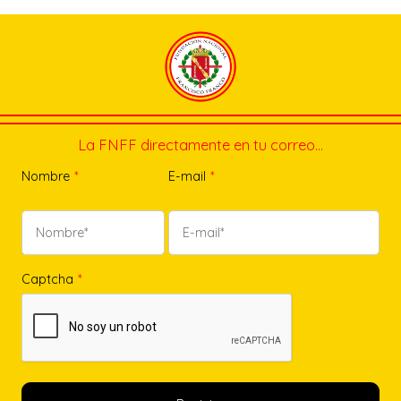
La FNFF directamente en tu correo…
Nombre
*
E-mail
*
Captcha
*