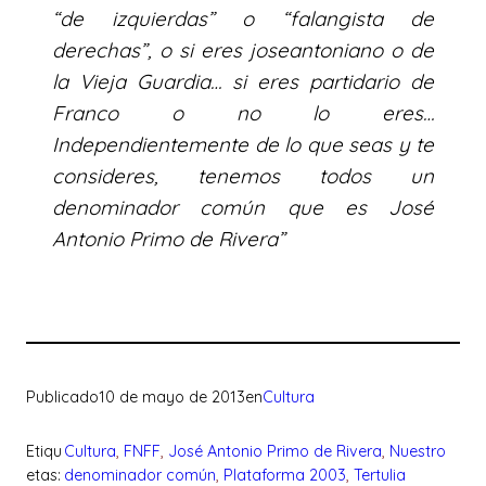
“de izquierdas” o “falangista de
derechas”, o si eres joseantoniano o de
la Vieja Guardia… si eres partidario de
Franco o no lo eres…
Independientemente de lo que seas y te
consideres, tenemos todos un
denominador común que es José
Antonio Primo de Rivera”
Publicado
10 de mayo de 2013
en
Cultura
Etiqu
Cultura
, 
FNFF
, 
José Antonio Primo de Rivera
, 
Nuestro
etas:
denominador común
, 
Plataforma 2003
, 
Tertulia