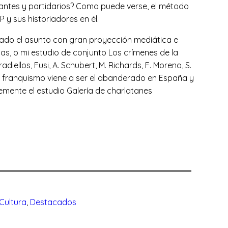
antes y partidarios? Como puede verse, el método
 y sus historiadores en él.
atado el asunto con gran proyección mediática e
tas, o mi estudio de conjunto Los crímenes de la
ellos, Fusi, A. Schubert, M. Richards, F. Moreno, S.
el franquismo viene a ser el abanderado en España y
temente el estudio Galería de charlatanes
Cultura
, 
Destacados