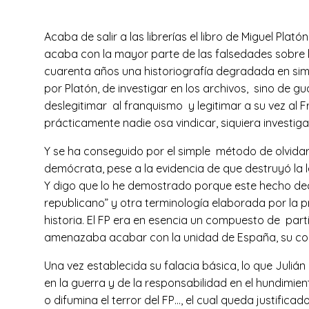
Acaba de salir a las librerías el libro de Miguel Plató
acaba con la mayor parte de las falsedades sobre la
cuarenta años una historiografía degradada en simp
por Platón, de investigar en los archivos, sino de 
deslegitimar al franquismo y legitimar a su vez al 
prácticamente nadie osa vindicar, siquiera investigar,
Y se ha conseguido por el simple método de olvidar 
demócrata, pese a la evidencia de que destruyó la
Y digo que lo he demostrado porque este hecho deci
republicano” y otra terminología elaborada por la 
historia. El FP era en esencia un compuesto de par
amenazaba acabar con la unidad de España, su continu
Una vez establecida su falacia básica, lo que Julián
en la guerra y de la responsabilidad en el hundimien
o difumina el terror del FP…, el cual queda justific