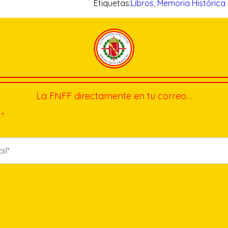
Etiquetas:
Libros
, 
Memoria Histórica
La FNFF directamente en tu correo…
*