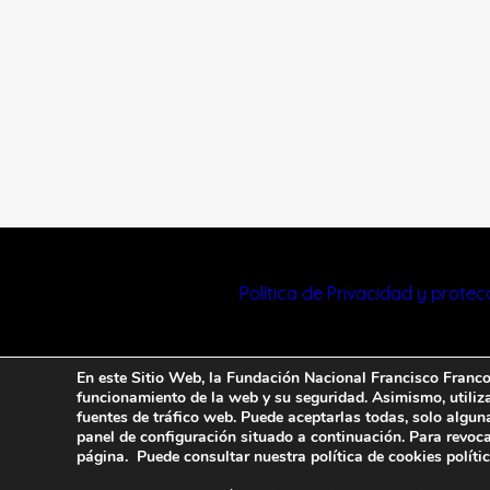
Política de Privacidad y prote
En este Sitio Web, la Fundación Nacional Francisco Franco u
funcionamiento de la web y su seguridad. Asimismo, utiliza 
fuentes de tráfico web. Puede aceptarlas todas, solo algun
panel de configuración situado a continuación. Para revoca
página. Puede consultar nuestra política de cookies
políti