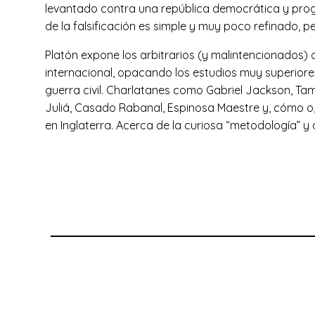
levantado contra una república democrática y prog
de la falsificación es simple y muy poco refinado, p
Platón expone los arbitrarios (y malintencionados)
internacional, opacando los estudios muy superiores 
guerra civil. Charlatanes como Gabriel Jackson, Tama
Juliá, Casado Rabanal, Espinosa Maestre y, cómo o, 
en Inglaterra. Acerca de la curiosa “metodología” y 