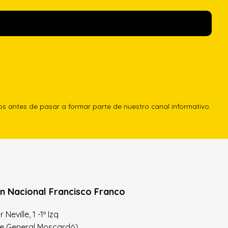
los antes de pasar a formar parte de nuestro canal informativo.
n Nacional Francisco Franco
Neville, 1 -1º Izq
le General Moscardó)