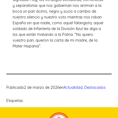
y separatistas que nos gobiernan nos arriman a la
boca un pan ácimo, negro y sucio a cambio de
nuestro silencio y nuestro voto mientras nos roban
España sin que nadie, como aquel falangista, aquel
soldado de Infantería de la División Azul les diga a
los que están matando a la Patria: “No quiero
vuestro pan, quieron la carta de mi madre, de la
Mater Hispania”.
Publicado
2 de marzo de 2026
en
Actualidad
, 
Destacados
Etiquetas: