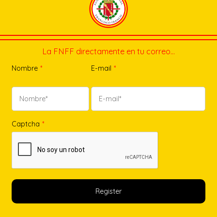
La FNFF directamente en tu correo…
Nombre
*
E-mail
*
Captcha
*