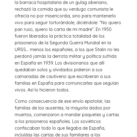
la barraca hospitalaria de un gulag siberiano,
rechazó la comida que su verdugo comunista le
ofrecía no por misericordia, sino para mantenerlo
vivo para seguir torturándole, diciéndole: “No quiero
pan ruso, quiero la carta de mi madre”. En 1950
fueron liberados la práctica totalidad de los
prisioneros de la Segunda Guerra Mundial en la
URSS… menos los españoles, a los que Stalin no les
perdonó jamás la derrota militar y política sufrida
en España en 1939. Los divisionarios que allí
quedaban solos y olvidados pidieron a sus
camaradas de cautiverio que escribieran a sus
familias en España para comunicarles que seguían
vivos. Así lo hicieron todos.
Como consecuencia de ese envío epistolar, las
familias de los ausentes, la mayoría dados por
muertos, comenzaron a mandar paquetes y cartas
a los prisioneros españoles. Los soviéticos
confiscaban todo lo que llegaba de España,
incluídas las cartas de sus familiares a los